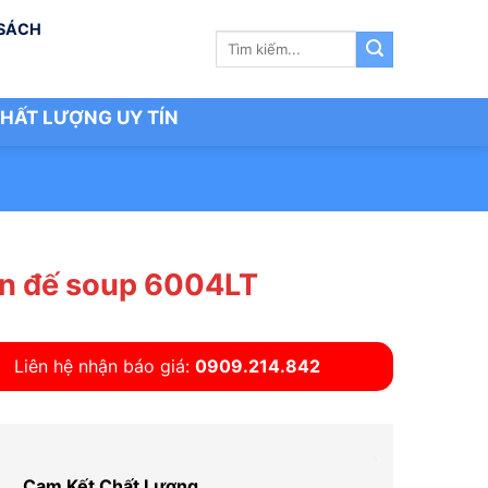
 SÁCH
Tìm
kiếm:
HẤT LƯỢNG UY TÍN
n đế soup 6004LT
Liên hệ nhận báo giá:
0909.214.842
Cam Kết Chất Lượng