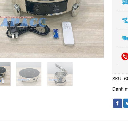
SKU:
6
Danh 