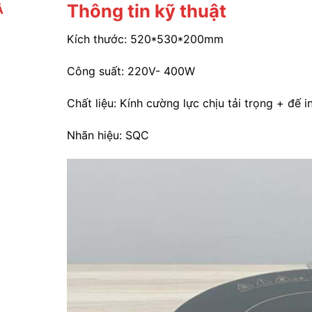
Thông tin kỹ thuật
Ả
Kích thước: 520*530*200mm
Công suất: 220V- 400W
Chất liệu: Kính cường lực chịu tải trọng + đế i
Nhãn hiệu: SQC