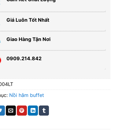
Giá Luôn Tốt Nhất
Giao Hàng Tận Nơi
0909.214.842
004LT
mục:
Nồi hâm buffet