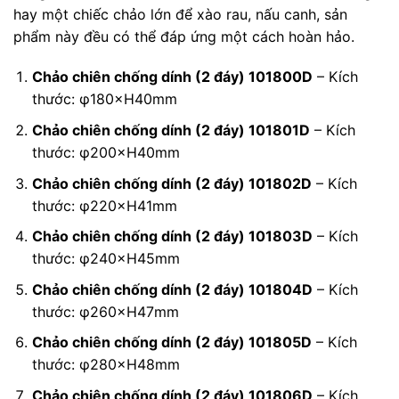
hay một chiếc chảo lớn để xào rau, nấu canh, sản
phẩm này đều có thể đáp ứng một cách hoàn hảo.
Chảo chiên chống dính (2 đáy) 101800D
– Kích
thước: φ180×H40mm
Chảo chiên chống dính (2 đáy) 101801D
– Kích
thước: φ200×H40mm
Chảo chiên chống dính (2 đáy) 101802D
– Kích
thước: φ220×H41mm
Chảo chiên chống dính (2 đáy) 101803D
– Kích
thước: φ240×H45mm
Chảo chiên chống dính (2 đáy) 101804D
– Kích
thước: φ260×H47mm
Chảo chiên chống dính (2 đáy) 101805D
– Kích
thước: φ280×H48mm
Chảo chiên chống dính (2 đáy) 101806D
– Kích