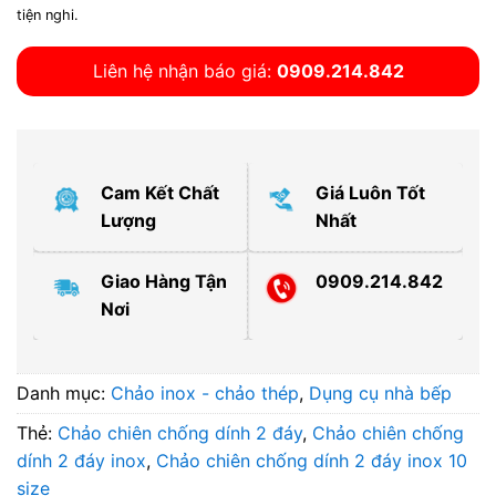
tiện nghi.
Liên hệ nhận báo giá:
0909.214.842
Cam Kết Chất
Giá Luôn Tốt
Lượng
Nhất
Giao Hàng Tận
0909.214.842
Nơi
Danh mục:
Chảo inox - chảo thép
,
Dụng cụ nhà bếp
Thẻ:
Chảo chiên chống dính 2 đáy
,
Chảo chiên chống
dính 2 đáy inox
,
Chảo chiên chống dính 2 đáy inox 10
size