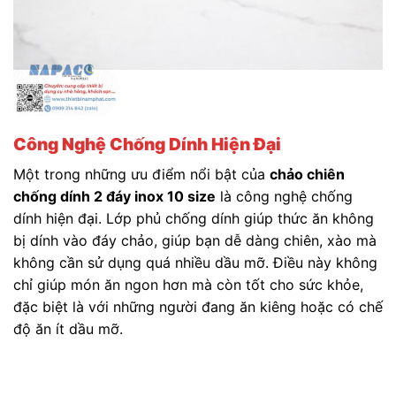
Công Nghệ Chống Dính Hiện Đại
Một trong những ưu điểm nổi bật của
chảo chiên
chống dính 2 đáy inox 10 size
là công nghệ chống
dính hiện đại. Lớp phủ chống dính giúp thức ăn không
bị dính vào đáy chảo, giúp bạn dễ dàng chiên, xào mà
không cần sử dụng quá nhiều dầu mỡ. Điều này không
chỉ giúp món ăn ngon hơn mà còn tốt cho sức khỏe,
đặc biệt là với những người đang ăn kiêng hoặc có chế
độ ăn ít dầu mỡ.