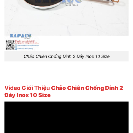
Chảo Chiên Chống Dính 2 Đáy Inox 10 Size
Video Giới Thiệu
Chảo Chiên Chống Dính 2
Đáy Inox 10 Size