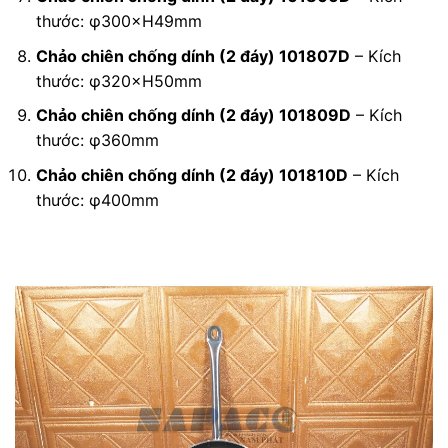
thước: φ300×H49mm
Chảo chiên chống dính (2 đáy) 101807D
– Kích
thước: φ320×H50mm
Chảo chiên chống dính (2 đáy) 101809D
– Kích
thước: φ360mm
Chảo chiên chống dính (2 đáy) 101810D
– Kích
thước: φ400mm