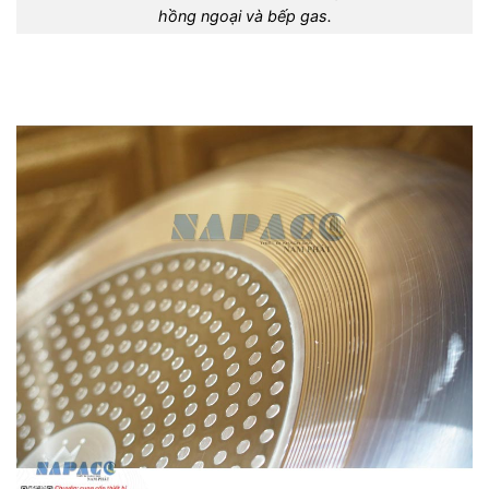
hồng ngoại và bếp gas.