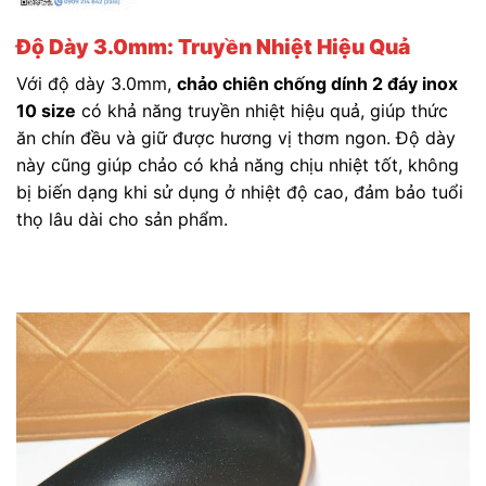
Độ Dày 3.0mm: Truyền Nhiệt Hiệu Quả
Với độ dày 3.0mm,
chảo chiên chống dính 2 đáy inox
10 size
có khả năng truyền nhiệt hiệu quả, giúp thức
ăn chín đều và giữ được hương vị thơm ngon. Độ dày
này cũng giúp chảo có khả năng chịu nhiệt tốt, không
bị biến dạng khi sử dụng ở nhiệt độ cao, đảm bảo tuổi
thọ lâu dài cho sản phẩm.