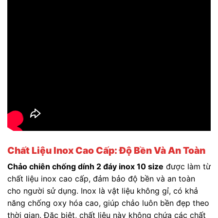
Chất Liệu Inox Cao Cấp: Độ Bền Và An Toàn
Chảo chiên chống dính 2 đáy inox 10 size
được làm từ
chất liệu inox cao cấp, đảm bảo độ bền và an toàn
cho người sử dụng. Inox là vật liệu không gỉ, có khả
năng chống oxy hóa cao, giúp chảo luôn bền đẹp theo
thời gian. Đặc biệt, chất liệu này không chứa các chất