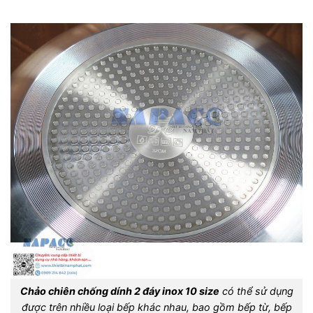
Chảo chiên chống dính 2 đáy inox 10 size
có thể sử dụng
được trên nhiều loại bếp khác nhau, bao gồm bếp từ, bếp