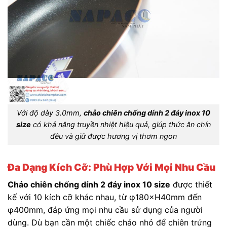
Với độ dày 3.0mm,
chảo chiên chống dính 2 đáy inox 10
size
có khả năng truyền nhiệt hiệu quả, giúp thức ăn chín
đều và giữ được hương vị thơm ngon
Đa Dạng Kích Cỡ: Phù Hợp Với Mọi Nhu Cầu
Chảo chiên chống dính 2 đáy inox 10 size
được thiết
kế với 10 kích cỡ khác nhau, từ φ180×H40mm đến
φ400mm, đáp ứng mọi nhu cầu sử dụng của người
dùng. Dù bạn cần một chiếc chảo nhỏ để chiên trứng