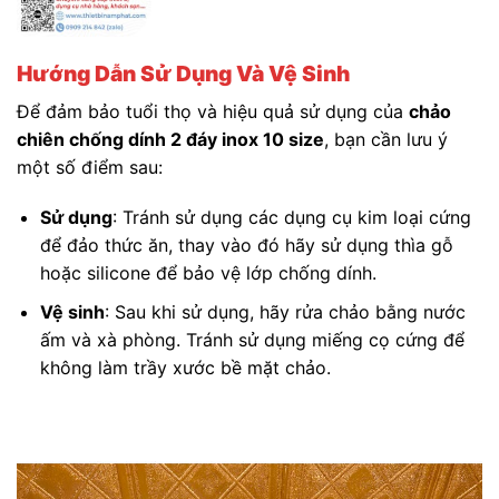
Hướng Dẫn Sử Dụng Và Vệ Sinh
Để đảm bảo tuổi thọ và hiệu quả sử dụng của
chảo
chiên chống dính 2 đáy inox 10 size
, bạn cần lưu ý
một số điểm sau:
Sử dụng
: Tránh sử dụng các dụng cụ kim loại cứng
để đảo thức ăn, thay vào đó hãy sử dụng thìa gỗ
hoặc silicone để bảo vệ lớp chống dính.
Vệ sinh
: Sau khi sử dụng, hãy rửa chảo bằng nước
ấm và xà phòng. Tránh sử dụng miếng cọ cứng để
không làm trầy xước bề mặt chảo.