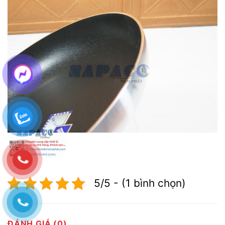
5/5 - (1 bình chọn)
ĐÁNH GIÁ (0)