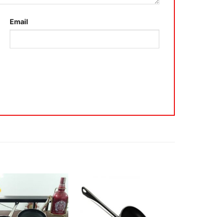
Email