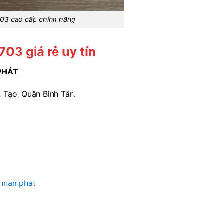
703 cao cấp chính hãng
03 giá rẻ uy tín
PHÁT
 Tạo, Quận Bình Tân.
annamphat