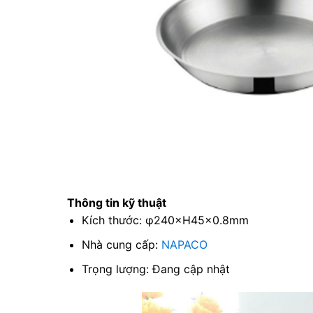
Thông tin kỹ thuật
Kích thước: φ240×H45x0.8mm
Nhà cung cấp:
NAPACO
Trọng lượng: Đang cập nhật