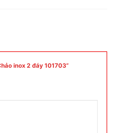
“Chảo inox 2 đáy 101703”