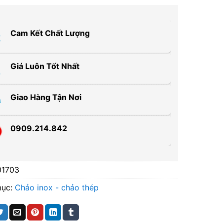
Cam Kết Chất Lượng
Giá Luôn Tốt Nhất
Giao Hàng Tận Nơi
0909.214.842
01703
mục:
Chảo inox - chảo thép