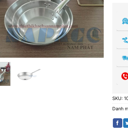
SKU:
1
Danh 