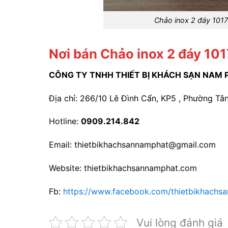
Chảo inox 2 đáy 101
Nơi bán Chảo inox 2 đáy 1017
CÔNG TY TNHH THIẾT BỊ KHÁCH SẠN NAM 
Địa chỉ: 266/10 Lê Đình Cẩn, KP5 , Phường Tân
Hotline:
0909.214.842
Email: thietbikhachsannamphat@gmail.com
Website: thietbikhachsannamphat.com
Fb:
https://www.facebook.com/thietbikhachs
Vui lòng đánh giá