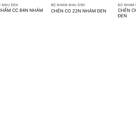
 MÀU ĐEN
BỘ NHÁM MÀU ĐEN
BỘ NHÁM 
CHẤM CC 84N NHÁM
CHÉN C
CHÉN CO 22N NHÁM ĐEN
ĐEN