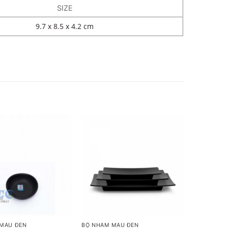
SIZE
9.7 x 8.5 x 4.2 cm
+
MÀU ĐEN
BỘ NHÁM MÀU ĐEN