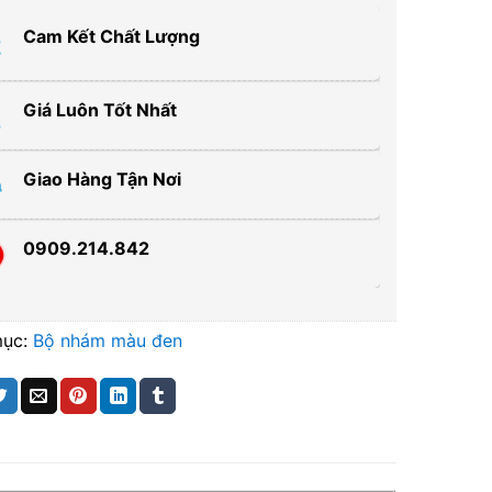
Cam Kết Chất Lượng
Giá Luôn Tốt Nhất
Giao Hàng Tận Nơi
0909.214.842
mục:
Bộ nhám màu đen