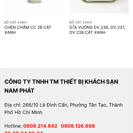
BỘ CÁT XANH
BỘ CÁT XANH
CHÉN CHẤM CC 28 CÁT
DĨA VUÔNG DV 236, DV 237,
XANH
DV 238 CÁT XANH
CÔNG TY TNHH TM THIẾT BỊ KHÁCH SẠN
NAM PHÁT
Địa chỉ: 266/10 Lê Đình Cẩn, Phường Tân Tạo, Thành
Phố Hồ Chí Minh
Hotline:
0909.214.842
0909.126.668