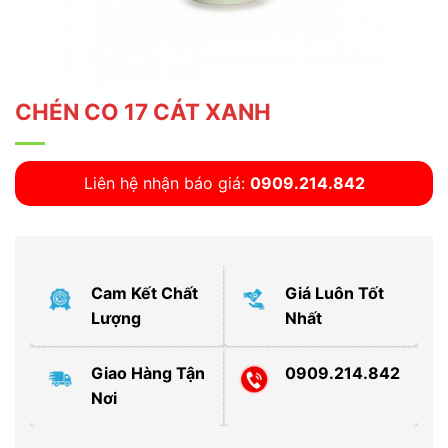
CHÉN CO 17 CÁT XANH
Liên hệ nhận báo giá:
0909.214.842
Cam Kết Chất
Giá Luôn Tốt
Lượng
Nhất
Giao Hàng Tận
0909.214.842
Nơi