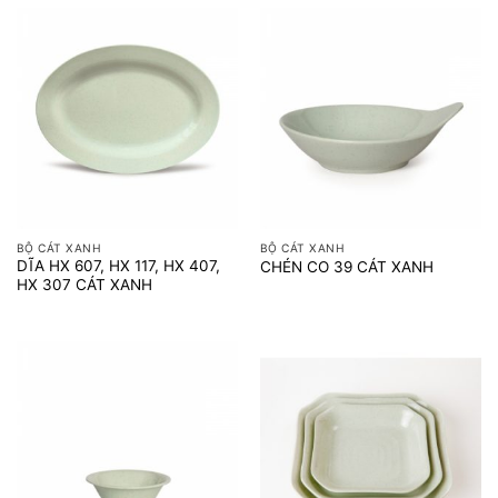
BỘ CÁT XANH
BỘ CÁT XANH
DĨA HX 607, HX 117, HX 407,
CHÉN CO 39 CÁT XANH
HX 307 CÁT XANH