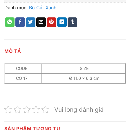
Danh mục:
Bộ Cát Xanh
MÔ TẢ
CODE
SIZE
CO 17
Ø 11.0 x 6.3 cm
Vui lòng đánh giá
SẢN PHẨM TƯƠNG TỰ