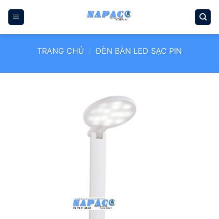
Bỏ
qua
nội
dung
TRANG CHỦ
/
ĐÈN BÀN LED SẠC PIN