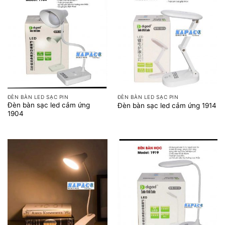
ĐÈN BÀN LED SẠC PIN
ĐÈN BÀN LED SẠC PIN
Đèn bàn sạc led cảm ứng
Đèn bàn sạc led cảm ứng 1914
1904