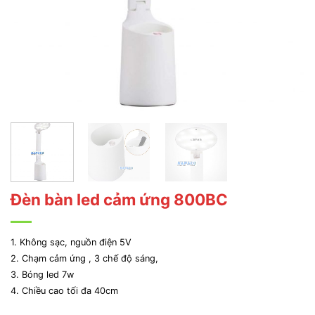
Đèn bàn led cảm ứng 800BC
1. Không sạc, nguồn điện 5V
2. Chạm cảm ứng , 3 chế độ sáng,
3. Bóng led 7w
4. Chiều cao tối đa 40cm