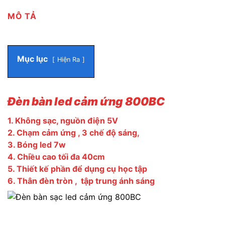
MÔ TẢ
Mục lục
Hiện Ra
Đèn bàn led cảm ứng 800BC
1. Không sạc, nguồn điện 5V
2. Chạm cảm ứng , 3 chế độ sáng,
3. Bóng led 7w
4. Chiều cao tối đa 40cm
5. Thiết kế phần để dụng cụ học tập
6. Thân đèn tròn , tập trung ánh sáng