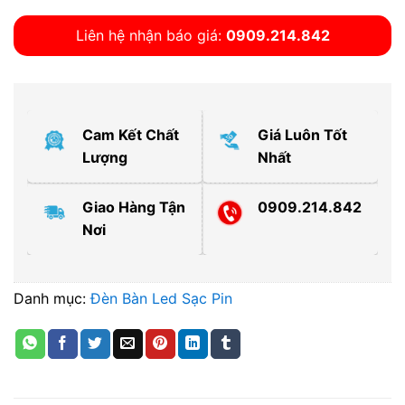
Liên hệ nhận báo giá:
0909.214.842
Cam Kết Chất
Giá Luôn Tốt
Lượng
Nhất
Giao Hàng Tận
0909.214.842
Nơi
Danh mục:
Đèn Bàn Led Sạc Pin