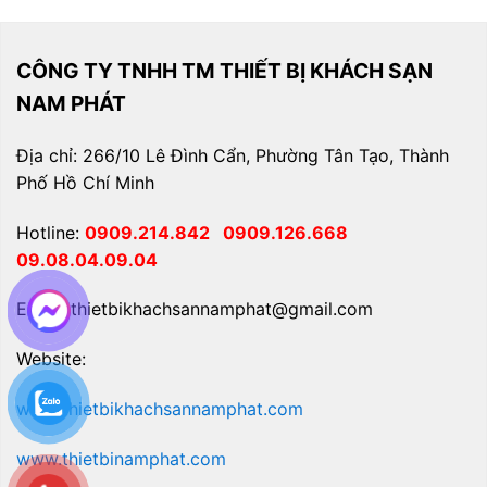
CÔNG TY TNHH TM THIẾT BỊ KHÁCH SẠN
NAM PHÁT
Địa chỉ: 266/10 Lê Đình Cẩn, Phường Tân Tạo, Thành
Phố Hồ Chí Minh
Hotline:
0909.214.842
0909.126.668
09.08.04.09.04
Email: thietbikhachsannamphat@gmail.com
Website:
www.thietbikhachsannamphat.com
www.thietbinamphat.com