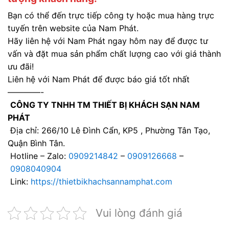
Bạn có thể đến trực tiếp công ty hoặc mua hàng trực
tuyến trên website của Nam Phát.
Hãy liên hệ với Nam Phát ngay hôm nay để được tư
vấn và đặt mua sản phẩm chất lượng cao với giá thành
ưu đãi!
Liên hệ với Nam Phát để được báo giá tốt nhất
————-
CÔNG TY TNHH TM THIẾT BỊ KHÁCH SẠN NAM
PHÁT
Địa chỉ: 266/10 Lê Đình Cẩn, KP5 , Phường Tân Tạo,
Quận Bình Tân.
Hotline – Zalo:
0909214842
–
0909126668
–
0908040904
Link:
https://thietbikhachsannamphat.com
Vui lòng đánh giá