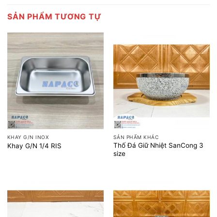
SẢN PHẨM TƯƠNG TỰ
KHAY G/N INOX
SẢN PHẨM KHÁC
Thố Đá Giữ Nhiệt SanCong 3
Khay G/N 1/4 RIS
size