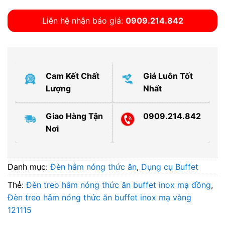
Liên hệ nhận báo giá:
0909.214.842
Cam Kết Chất
Giá Luôn Tốt
Lượng
Nhất
Giao Hàng Tận
0909.214.842
Nơi
Danh mục:
Đèn hâm nóng thức ăn
,
Dụng cụ Buffet
Thẻ:
Đèn treo hâm nóng thức ăn buffet inox mạ đồng
,
Đèn treo hâm nóng thức ăn buffet inox mạ vàng
121115