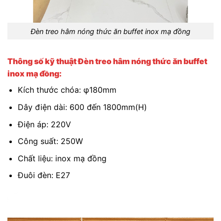
Đèn treo hâm nóng thức ăn buffet inox mạ đồng
Thông số kỹ thuật
Đèn treo hâm nóng thức ăn buffet
inox mạ đồng
:
Kích thước chóa: φ180mm
Dây điện dài: 600 đến 1800mm(H)
Điện áp: 220V
Công suất: 250W
Chất liệu: inox mạ đồng
Đuôi đèn: E27