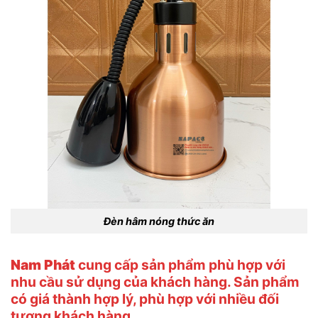
Đèn hâm nóng thức ăn
Nam Phát
cung cấp sản phẩm phù hợp với
nhu cầu sử dụng của khách hàng. Sản phẩm
có giá thành hợp lý, phù hợp với nhiều đối
tượng khách hàng.