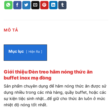
MÔ TẢ
Mục lục
Hiện Ra
Giới thiệu Đèn treo hâm nóng thức ăn
buffet inox mạ đồng
Sản phẩm chuyên dụng để hâm nóng thức ăn được sử
dụng nhiều trong các nhà hàng, quầy buffet, hoặc các
sự kiện tiệc sinh nhật…để giữ cho thức ăn luôn ở mức
nhiệt độ nóng tốt nhất.