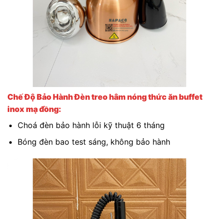
Chế Độ Bảo Hành
Đèn treo hâm nóng thức ăn buffet
inox mạ đồng
:
Choá đèn bảo hành lỗi kỹ thuật 6 tháng
Bóng đèn bao test sáng, không bảo hành