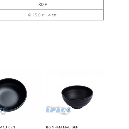
SIZE
Ø 15.0 x 1.4 cm
+
MÀU ĐEN
BỘ NHÁM MÀU ĐEN