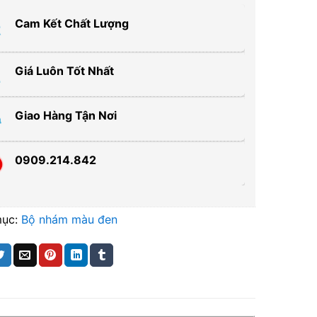
Cam Kết Chất Lượng
Giá Luôn Tốt Nhất
Giao Hàng Tận Nơi
0909.214.842
mục:
Bộ nhám màu đen