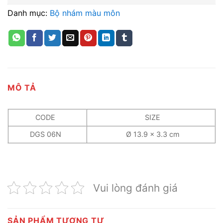
Danh mục:
Bộ nhám màu môn
MÔ TẢ
CODE
SIZE
DGS 06N
Ø 13.9 x 3.3 cm
Vui lòng đánh giá
SẢN PHẨM TƯƠNG TỰ