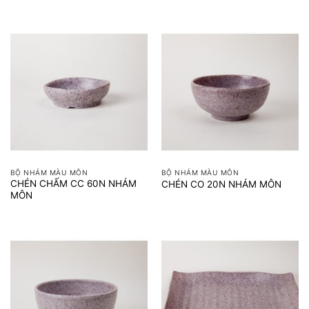
BỘ NHÁM MÀU MÔN
BỘ NHÁM MÀU MÔN
CHÉN CHẤM CC 60N NHÁM
CHÉN CO 20N NHÁM MÔN
MÔN