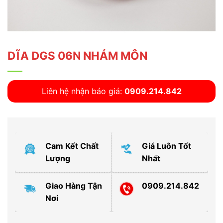
DĨA DGS 06N NHÁM MÔN
Liên hệ nhận báo giá:
0909.214.842
Cam Kết Chất
Giá Luôn Tốt
Lượng
Nhất
Giao Hàng Tận
0909.214.842
Nơi