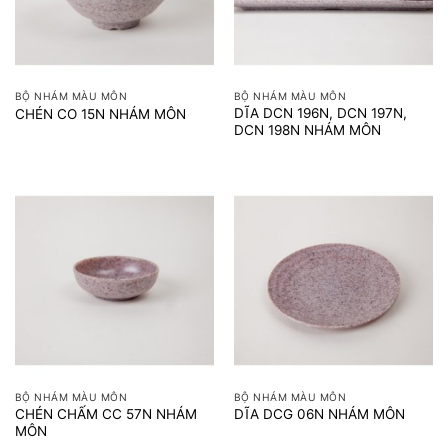
BỘ NHÁM MÀU MÔN
BỘ NHÁM MÀU MÔN
DĨA DCN 196N, DCN 197N,
CHÉN CO 15N NHÁM MÔN
DCN 198N NHÁM MÔN
BỘ NHÁM MÀU MÔN
BỘ NHÁM MÀU MÔN
CHÉN CHẤM CC 57N NHÁM
DĨA DCG 06N NHÁM MÔN
MÔN