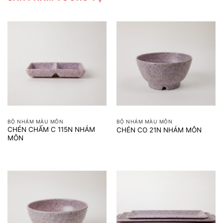
BỘ NHÁM MÀU MÔN
BỘ NHÁM MÀU MÔN
CHÉN CHẤM C 115N NHÁM
CHÉN CO 21N NHÁM MÔN
MÔN