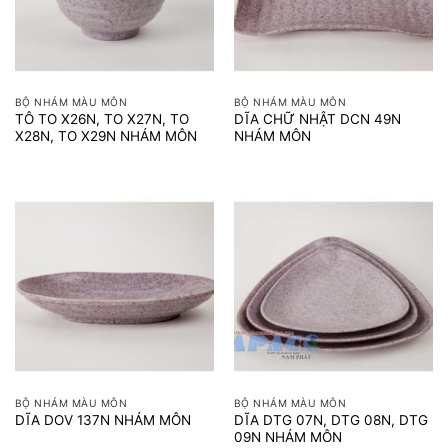
BỘ NHÁM MÀU MÔN
BỘ NHÁM MÀU MÔN
TÔ TO X26N, TO X27N, TO
DĨA CHỮ NHẬT DCN 49N
X28N, TO X29N NHÁM MÔN
NHÁM MÔN
BỘ NHÁM MÀU MÔN
BỘ NHÁM MÀU MÔN
DĨA DTG 07N, DTG 08N, DTG
DĨA DOV 137N NHÁM MÔN
09N NHÁM MÔN