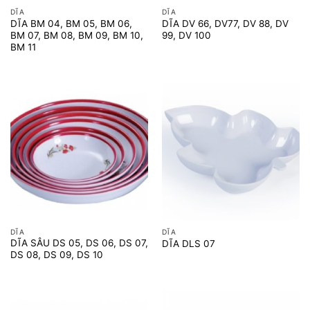
DĨA
DĨA
DĨA BM 04, BM 05, BM 06,
DĨA DV 66, DV77, DV 88, DV
BM 07, BM 08, BM 09, BM 10,
99, DV 100
BM 11
DĨA
DĨA
DĨA SÂU DS 05, DS 06, DS 07,
DĨA DLS 07
DS 08, DS 09, DS 10