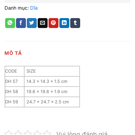
Danh mục:
Dĩa
MÔ TẢ
CODE
SIZE
DH 57
14.3 x 14.3 x 1.5 cm
DH 58
19.6 x 19.6 x 1.9 cm
DH 59
24.7 x 24.7 x 2.5 cm
Vui lòng đánh giá