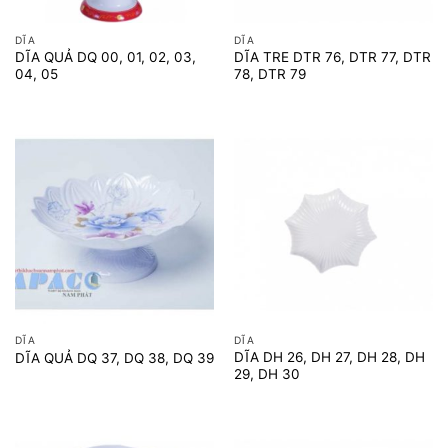
DĨA
DĨA
DĨA QUẢ DQ 00, 01, 02, 03,
DĨA TRE DTR 76, DTR 77, DTR
04, 05
78, DTR 79
DĨA
DĨA
DĨA DH 26, DH 27, DH 28, DH
DĨA QUẢ DQ 37, DQ 38, DQ 39
29, DH 30