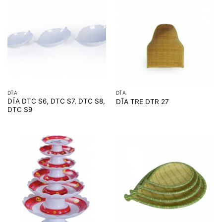
DĨA
DĨA
DĨA DTC S6, DTC S7, DTC S8,
DĨA TRE DTR 27
DTC S9