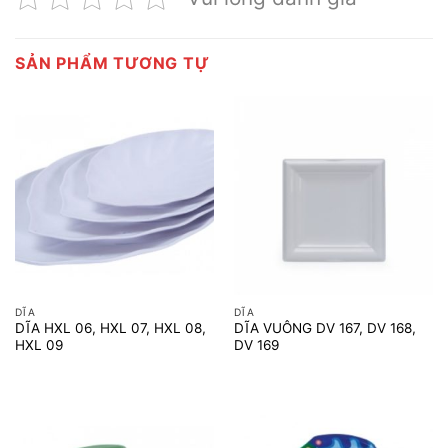
SẢN PHẨM TƯƠNG TỰ
DĨA
DĨA
DĨA HXL 06, HXL 07, HXL 08,
DĨA VUÔNG DV 167, DV 168,
HXL 09
DV 169