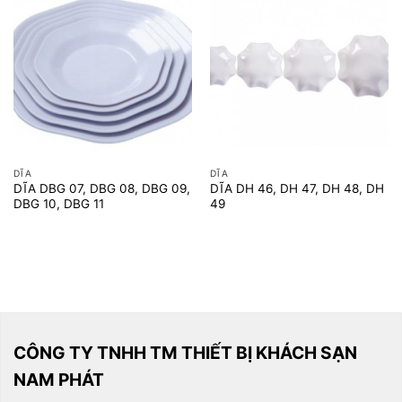
DĨA
DĨA
DĨA DBG 07, DBG 08, DBG 09,
DĨA DH 46, DH 47, DH 48, DH
DBG 10, DBG 11
49
CÔNG TY TNHH TM THIẾT BỊ KHÁCH SẠN
NAM PHÁT