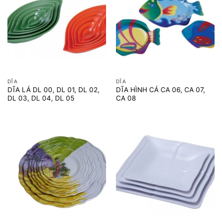
DĨA
DĨA
DĨA LÁ DL 00, DL 01, DL 02,
DĨA HÌNH CÁ CA 06, CA 07,
DL 03, DL 04, DL 05
CA 08