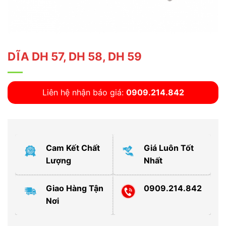
DĨA DH 57, DH 58, DH 59
Liên hệ nhận báo giá:
0909.214.842
Cam Kết Chất
Giá Luôn Tốt
Lượng
Nhất
Giao Hàng Tận
0909.214.842
Nơi