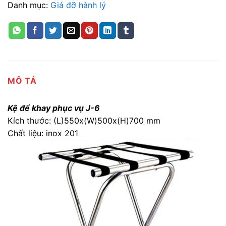
Danh mục:
Giá đỡ hành lý
MÔ TẢ
Kệ để khay phục vụ J-6
Kích thước: (L)550x(W)500x(H)700 mm
Chất liệu: inox 201