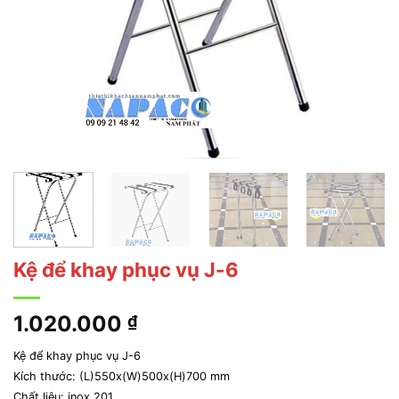
Kệ để khay phục vụ J-6
1.020.000
₫
Kệ để khay phục vụ J-6
Kích thước: (L)550x(W)500x(H)700 mm
Chất liệu: inox 201