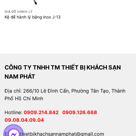
GIÁ ĐỠ HÀNH LÝ
Kệ để hành lý bằng inox J-13
CÔNG TY TNHH TM THIẾT BỊ KHÁCH SẠN
NAM PHÁT
Địa chỉ: 266/10 Lê Đình Cẩn, Phường Tân Tạo, Thành
Phố Hồ Chí Minh
Hotline:
0909.214.842
0909.126.668
09.08.04.09.04
Email: thietbikhachsannamphat@gmail.com