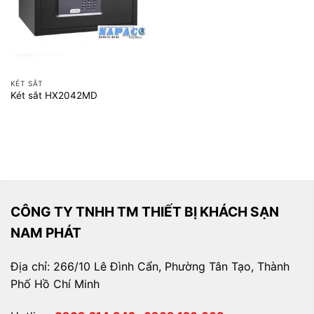
KÉT SẮT
Két sắt HX2042MD
CÔNG TY TNHH TM THIẾT BỊ KHÁCH SẠN
NAM PHÁT
Địa chỉ: 266/10 Lê Đình Cẩn, Phường Tân Tạo, Thành
Phố Hồ Chí Minh