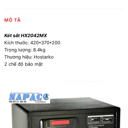
MÔ TẢ
Két sắt HX2042MX
Kích thước: 420*370*200
Trọng lượng: 8.4kg
Thương hiệu: Hostarko
2 chế độ bảo mật