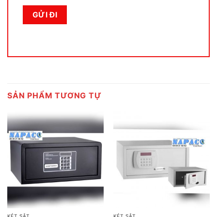
SẢN PHẨM TƯƠNG TỰ
KÉT SẮT
KÉT SẮT