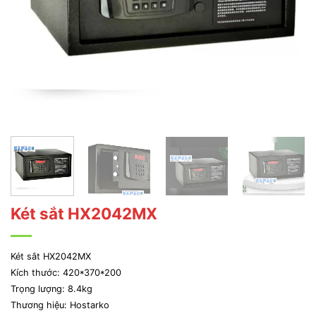
Két sắt HX2042MX
Két sắt HX2042MX
Kích thước: 420*370*200
Trọng lượng: 8.4kg
Thương hiệu: Hostarko