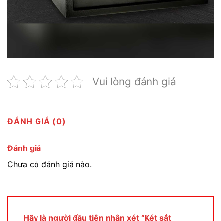
Vui lòng đánh giá
ĐÁNH GIÁ (0)
Đánh giá
Chưa có đánh giá nào.
Hãy là người đầu tiên nhận xét “Két sắt