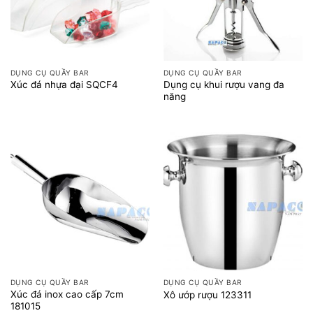
DỤNG CỤ QUẦY BAR
DỤNG CỤ QUẦY BAR
Dụng cụ khui rượu vang đa
Xúc đá nhựa đại SQCF4
năng
DỤNG CỤ QUẦY BAR
DỤNG CỤ QUẦY BAR
Xúc đá inox cao cấp 7cm
Xô ướp rượu 123311
181015