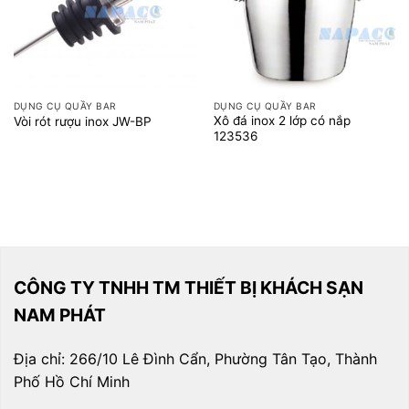
DỤNG CỤ QUẦY BAR
DỤNG CỤ QUẦY BAR
Xô đá inox 2 lớp có nắp
Vòi rót rượu inox JW-BP
123536
CÔNG TY TNHH TM THIẾT BỊ KHÁCH SẠN
NAM PHÁT
Địa chỉ: 266/10 Lê Đình Cẩn, Phường Tân Tạo, Thành
Phố Hồ Chí Minh