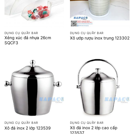
DỤNG CỤ QUẦY BAR
DỤNG CỤ QUẦY BAR
Xẻng xúc đá nhựa 26cm
Xô ướp rượu inox trung 123302
SQCF3
DỤNG CỤ QUẦY BAR
DỤNG CỤ QUẦY BAR
Xô đá inox 2 lớp cao cấp
Xô đá inox 2 lớp 123539
123537