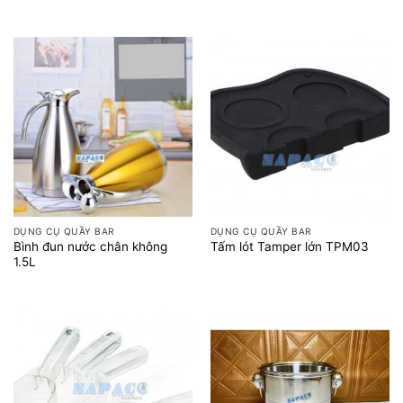
DỤNG CỤ QUẦY BAR
DỤNG CỤ QUẦY BAR
Bình đun nước chân không
Tấm lót Tamper lớn TPM03
1.5L