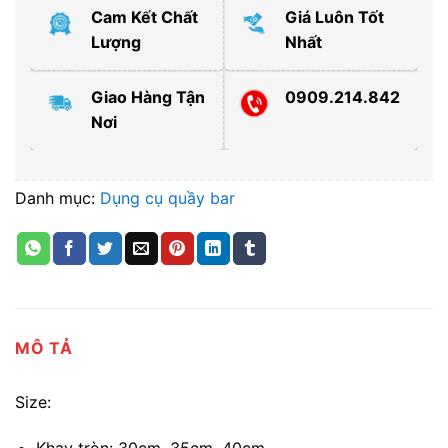
Cam Kết Chất
Giá Luôn Tốt
Lượng
Nhất
Giao Hàng Tận
0909.214.842
Nơi
Danh mục:
Dụng cụ quầy bar
MÔ TẢ
Size:
Khay tròn: 30cm, 35cm, 40cm