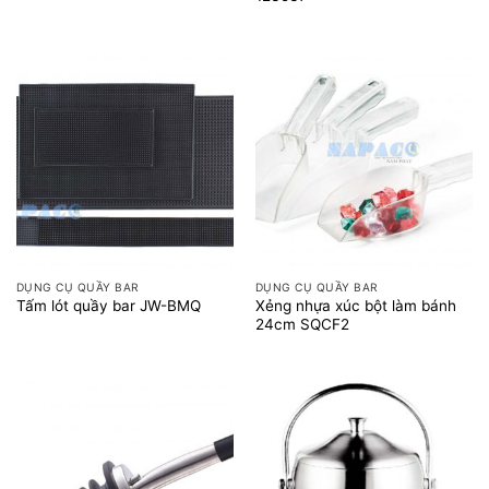
DỤNG CỤ QUẦY BAR
DỤNG CỤ QUẦY BAR
Xẻng nhựa xúc bột làm bánh
Tấm lót quầy bar JW-BMQ
24cm SQCF2