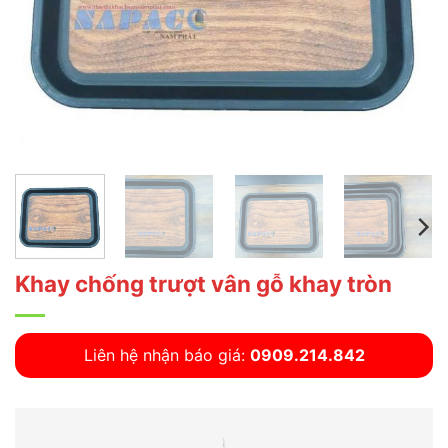
Khay chống trượt vân gỗ khay tròn
Liên hệ nhận báo giá:
0909.214.842