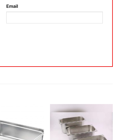
Email