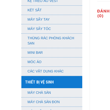
KỆ TREO ÁO VEST
KÉT SẮT
ĐÁNH
(0)
MÁY SẤY TAY
MÁY SẤY TÓC
THÙNG RÁC PHÒNG KHÁCH
SẠN
MINI BAR
MÓC ÁO
CÁC VẬT DỤNG KHÁC
THIẾT BỊ VỆ SINH
MÁY CHÀ SÀN
MÁY CHÀ SÀN ĐƠN