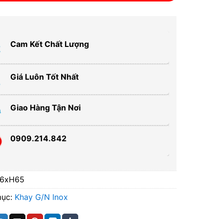
Cam Kết Chất Lượng
Giá Luôn Tốt Nhất
Giao Hàng Tận Nơi
0909.214.842
/6xH65
mục:
Khay G/N Inox