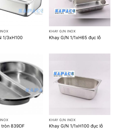
+
 INOX
KHAY G/N INOX
N 1/3xH100
Khay G/N 1/1xH65 đục lỗ
+
 INOX
KHAY G/N INOX
 tròn 839DF
Khay G/N 1/1xH100 đục lỗ