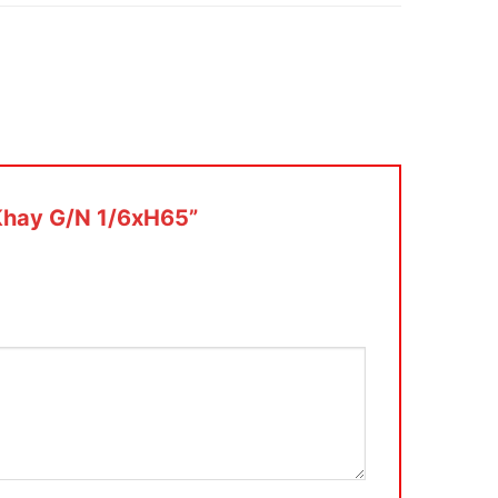
“Khay G/N 1/6xH65”