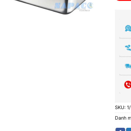
SKU:
1
Danh 