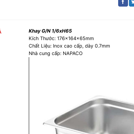
Khay G/N 1/6xH65
Ả
Kích Thước: 176x164x65mm
Chất Liệu: Inox cao cấp, dày 0.7mm
Nhà cung cấp: NAPACO