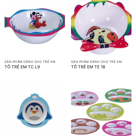
SẢN PHẨM DÀNH CHO TRẺ EM
SẢN PHẨM DÀNH CHO TRẺ EM
TÔ TRẺ EM TC L9
TÔ TRẺ EM TE 18