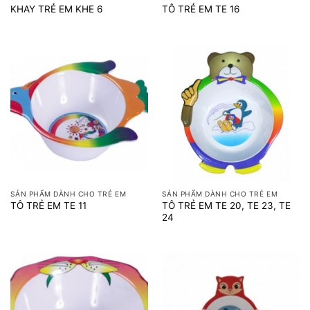
KHAY TRẺ EM KHE 6
TÔ TRẺ EM TE 16
SẢN PHẨM DÀNH CHO TRẺ EM
SẢN PHẨM DÀNH CHO TRẺ EM
TÔ TRẺ EM TE 20, TE 23, TE
TÔ TRẺ EM TE 11
24