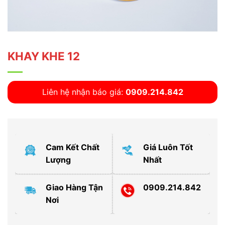
KHAY KHE 12
Liên hệ nhận báo giá:
0909.214.842
Cam Kết Chất
Giá Luôn Tốt
Lượng
Nhất
Giao Hàng Tận
0909.214.842
Nơi