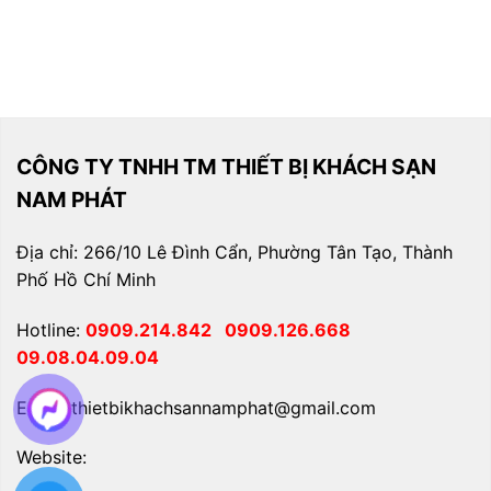
CÔNG TY TNHH TM THIẾT BỊ KHÁCH SẠN
NAM PHÁT
Địa chỉ: 266/10 Lê Đình Cẩn, Phường Tân Tạo, Thành
Phố Hồ Chí Minh
Hotline:
0909.214.842
0909.126.668
09.08.04.09.04
Email: thietbikhachsannamphat@gmail.com
Website: