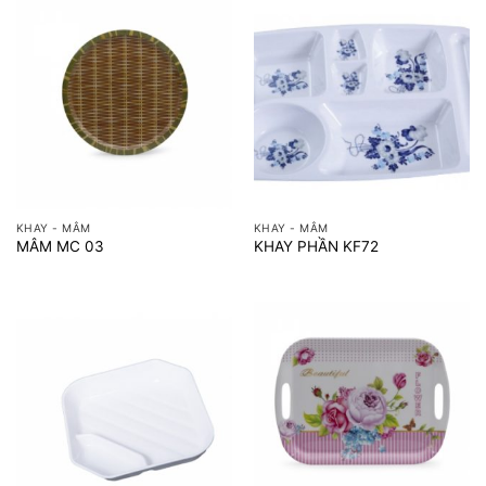
KHAY - MÂM
KHAY - MÂM
MÂM MC 03
KHAY PHẦN KF72