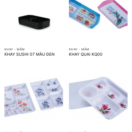
KHAY - MÂM
KHAY - MÂM
KHAY SUSHI 07 MÀU ĐEN
KHAY QUAI KQ00