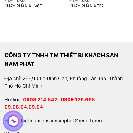
KHAY - MÂM
KHAY - MÂM
KHAY PHẦN KHV6F
KHAY PHẦN KF62
CÔNG TY TNHH TM THIẾT BỊ KHÁCH SẠN
NAM PHÁT
Địa chỉ: 266/10 Lê Đình Cẩn, Phường Tân Tạo, Thành
Phố Hồ Chí Minh
Hotline:
0909.214.842
0909.126.668
09.08.04.09.04
Email: thietbikhachsannamphat@gmail.com