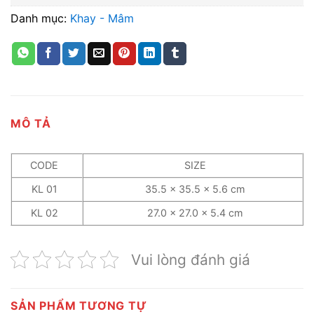
Danh mục:
Khay - Mâm
MÔ TẢ
CODE
SIZE
KL 01
35.5 x 35.5 x 5.6 cm
KL 02
27.0 x 27.0 x 5.4 cm
Vui lòng đánh giá
SẢN PHẨM TƯƠNG TỰ