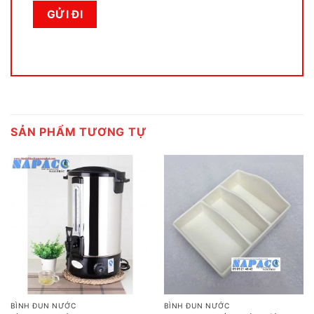
SẢN PHẨM TƯƠNG TỰ
BÌNH ĐUN NƯỚC
BÌNH ĐUN NƯỚC