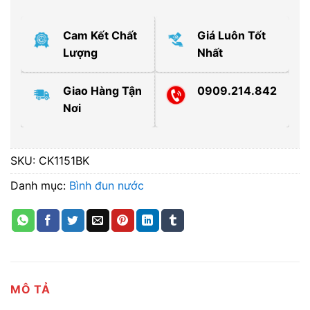
Cam Kết Chất
Giá Luôn Tốt
Lượng
Nhất
Giao Hàng Tận
0909.214.842
Nơi
SKU:
CK1151BK
Danh mục:
Bình đun nước
MÔ TẢ