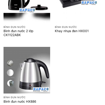
BÌNH ĐUN NƯỚC
BÌNH ĐUN NƯỚC
Bình đun nước 2 lớp
Khay nhựa đen HX001
CK1122ABK
BÌNH ĐUN NƯỚC
Bình đun nước HX886