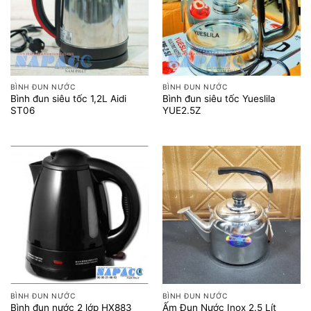
BÌNH ĐUN NƯỚC
BÌNH ĐUN NƯỚC
Bình đun siêu tốc 1,2L Aidi
Bình đun siêu tốc Yueslila
ST06
YUE2.5Z
BÌNH ĐUN NƯỚC
BÌNH ĐUN NƯỚC
Bình đun nước 2 lớp HX883
Ấm Đun Nước Inox 2.5 Lít