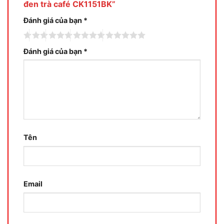
đen trà café CK1151BK”
Đánh giá của bạn
*
Đánh giá của bạn
*
Tên
Email