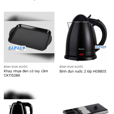
BÌNH ĐUN NƯỚC
BÌNH ĐUN NƯỚC
Khay nhựa đen có tay cầm
Bình đun nước 2 lớp H0880S
CK1152BK