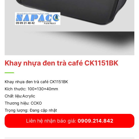
Khay nhựa đen trà café CK1151BK
Khay nhựa đen trà café CK1151BK
Kích thước: 100x130x40mm
Chất liệu:Acrylic
Thương hiệu: CCKO
Trọng lượng: Đang cập nhật
Liên hệ nhận báo giá:
0909.214.842