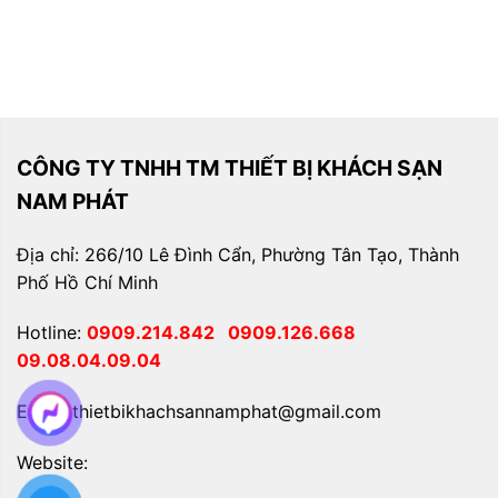
CÔNG TY TNHH TM THIẾT BỊ KHÁCH SẠN
NAM PHÁT
Địa chỉ: 266/10 Lê Đình Cẩn, Phường Tân Tạo, Thành
Phố Hồ Chí Minh
Hotline:
0909.214.842
0909.126.668
09.08.04.09.04
Email: thietbikhachsannamphat@gmail.com
Website: