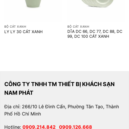
BỘ CÁT XANH
BỘ CÁT XANH
DĨA DC 66, DC 77, DC 88, DC
LY LY 30 CÁT XANH
99, DC 100 CÁT XANH
CÔNG TY TNHH TM THIẾT BỊ KHÁCH SẠN
NAM PHÁT
Địa chỉ: 266/10 Lê Đình Cẩn, Phường Tân Tạo, Thành
Phố Hồ Chí Minh
Hotline:
0909.214.842
0909.126.668