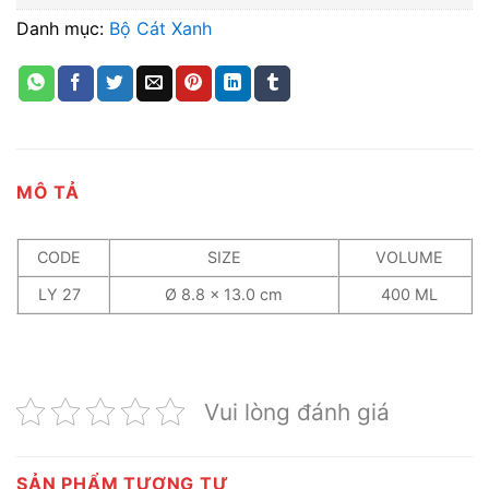
Danh mục:
Bộ Cát Xanh
MÔ TẢ
CODE
SIZE
VOLUME
LY 27
Ø 8.8 x 13.0 cm
400 ML
Vui lòng đánh giá
SẢN PHẨM TƯƠNG TỰ