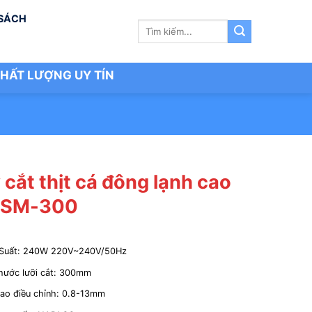
 SÁCH
Tìm
kiếm:
HẤT LƯỢNG UY TÍN
cắt thịt cá đông lạnh cao
 SM-300
Suất: 240W 220V~240V/50Hz
thước lưỡi cắt: 300mm
dao điều chỉnh: 0.8-13mm