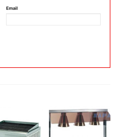
Email