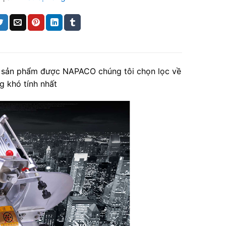
à sản phẩm được NAPACO chúng tôi chọn lọc về
g khó tính nhất