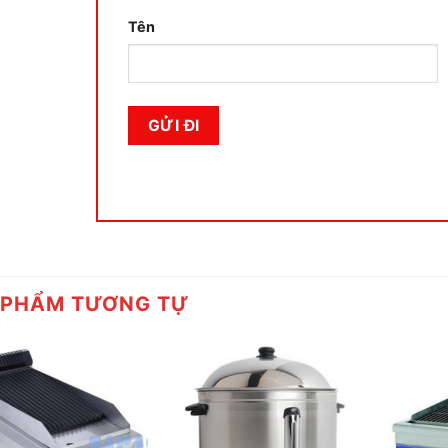
Tên
 PHẨM TƯƠNG TỰ