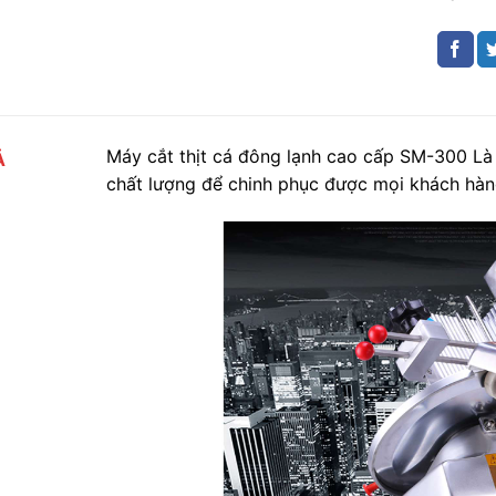
Máy cắt thịt cá đông lạnh cao cấp SM-300 L
Ả
chất lượng để chinh phục được mọi khách hàn