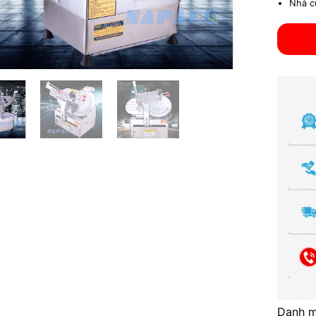
Nhà c
Danh 