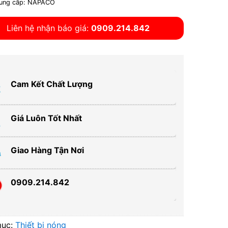
ung cấp: NAPACO
Liên hệ nhận báo giá:
0909.214.842
Cam Kết Chất Lượng
Giá Luôn Tốt Nhất
Giao Hàng Tận Nơi
0909.214.842
mục:
Thiết bị nóng