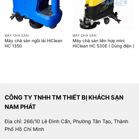
MÁY CHÀ SÀN
MÁY CHÀ SÀN
Máy chà sàn ngồi lái HiClean
Máy chà sàn liên hợp mini
HC 1350
HiClean HC 530E ( Dùng điện )
CÔNG TY TNHH TM THIẾT BỊ KHÁCH SẠN
NAM PHÁT
Địa chỉ: 266/10 Lê Đình Cẩn, Phường Tân Tạo, Thành
Phố Hồ Chí Minh