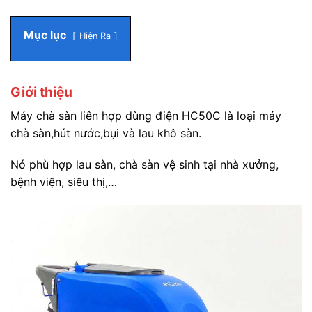
Mục lục
Hiện Ra
Giới thiệu
Máy chà sàn liên hợp dùng điện HC50C là loại máy
chà sàn,hút nước,bụi và lau khô sàn.
Nó phù hợp lau sàn, chà sàn vệ sinh tại nhà xưởng,
bệnh viện, siêu thị,…