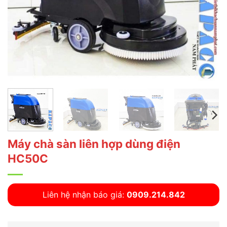
Máy chà sàn liên hợp dùng điện
HC50C
Liên hệ nhận báo giá:
0909.214.842