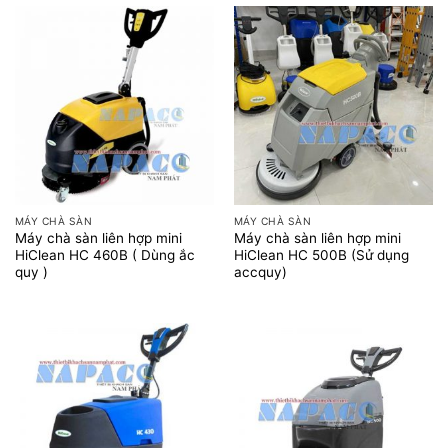
MÁY CHÀ SÀN
MÁY CHÀ SÀN
Máy chà sàn liên hợp mini
Máy chà sàn liên hợp mini
HiClean HC 460B ( Dùng ắc
HiClean HC 500B (Sử dụng
quy )
accquy)