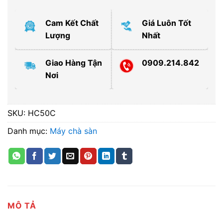
Cam Kết Chất
Giá Luôn Tốt
Lượng
Nhất
Giao Hàng Tận
0909.214.842
Nơi
SKU:
HC50C
Danh mục:
Máy chà sàn
MÔ TẢ