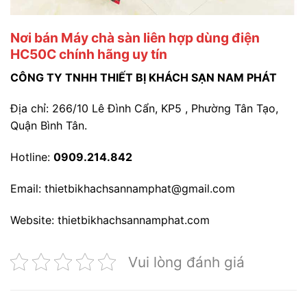
Nơi bán Máy chà sàn liên hợp dùng điện
HC50C chính hãng uy tín
CÔNG TY TNHH THIẾT BỊ KHÁCH SẠN NAM PHÁT
Địa chỉ: 266/10 Lê Đình Cẩn, KP5 , Phường Tân Tạo,
Quận Bình Tân.
Hotline:
0909.214.842
Email: thietbikhachsannamphat@gmail.com
Website: thietbikhachsannamphat.com
Vui lòng đánh giá