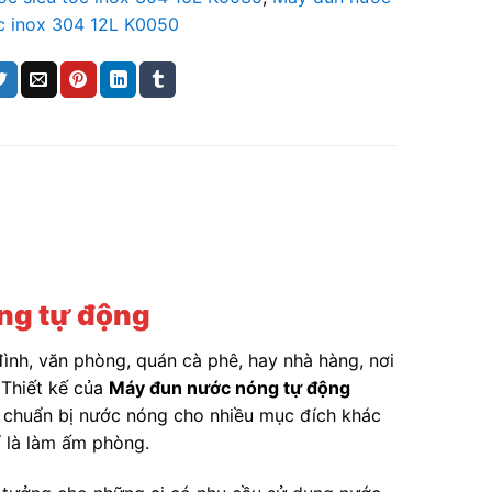
ốc inox 304 12L K0050
ng tự động
đình, văn phòng, quán cà phê, hay nhà hàng, nơi
 Thiết kế của
Máy đun nước nóng tự động
ệc chuẩn bị nước nóng cho nhiều mục đích khác
í là làm ấm phòng.