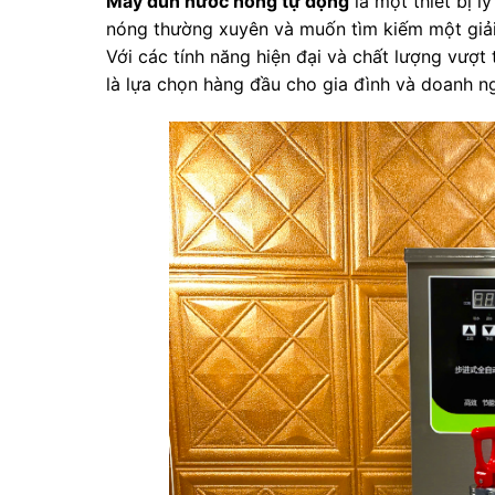
Máy đun nước nóng tự động
là một thiết bị 
nóng thường xuyên và muốn tìm kiếm một giải p
Với các tính năng hiện đại và chất lượng vượ
là lựa chọn hàng đầu cho gia đình và doanh n