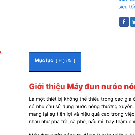
siêu t
Ả
Mục lục
Hiện Ra
Giới thiệu
Máy đun nước nó
Là một thiết bị không thể thiếu trong các gia 
có nhu cầu sử dụng nước nóng thường xuyên.
mang lại sự tiện lợi và hiệu quả cao trong vi
nhau như pha trà, cà phê, nấu mì, hay thậm ch