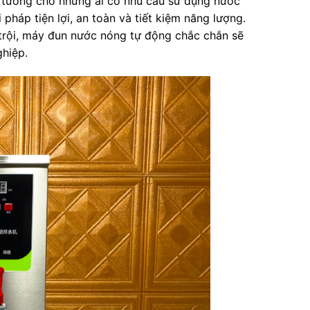
lý tưởng cho những ai có nhu cầu sử dụng nước
háp tiện lợi, an toàn và tiết kiệm năng lượng.
t trội, máy đun nước nóng tự động chắc chắn sẽ
ghiệp.