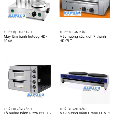
THIẾT BỊ LÀM BÁNH
THIẾT BỊ LÀM BÁNH
Máy làm bánh hotdog HD-
Máy nướng xúc xích 7 thanh
104A
HD-7LT
THIẾT BỊ LÀM BÁNH
THIẾT BỊ LÀM BÁNH
Lò nướng bánh Pizza P500-2
Máy nướng bánh Crepe ECM-2