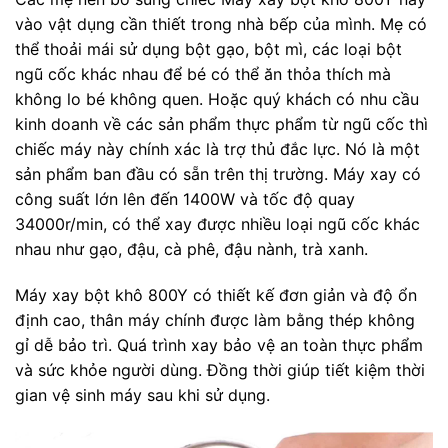
vào vật dụng cần thiết trong nhà bếp của mình. Mẹ có
thể thoải mái sử dụng bột gạo, bột mì, các loại bột
ngũ cốc khác nhau để bé có thể ăn thỏa thích mà
không lo bé không quen. Hoặc quý khách có nhu cầu
kinh doanh về các sản phẩm thực phẩm từ ngũ cốc thì
chiếc máy này chính xác là trợ thủ đắc lực. Nó là một
sản phẩm ban đầu có sẵn trên thị trường. Máy xay có
công suất lớn lên đến 1400W và tốc độ quay
34000r/min, có thể xay được nhiều loại ngũ cốc khác
nhau như gạo, đậu, cà phê, đậu nành, trà xanh.
Máy xay bột khô 800Y có thiết kế đơn giản và độ ổn
định cao, thân máy chính được làm bằng thép không
gỉ dễ bảo trì. Quá trình xay bảo vệ an toàn thực phẩm
và sức khỏe người dùng. Đồng thời giúp tiết kiệm thời
gian vệ sinh máy sau khi sử dụng.