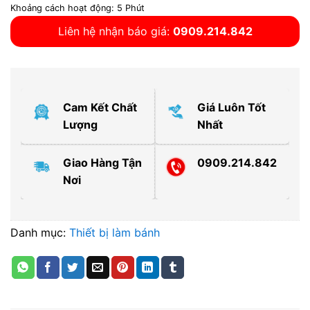
Khoảng cách hoạt động: 5 Phút
Liên hệ nhận báo giá:
0909.214.842
Cam Kết Chất
Giá Luôn Tốt
Lượng
Nhất
Giao Hàng Tận
0909.214.842
Nơi
Danh mục:
Thiết bị làm bánh