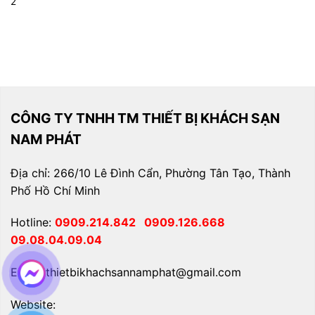
2
CÔNG TY TNHH TM THIẾT BỊ KHÁCH SẠN
NAM PHÁT
Địa chỉ: 266/10 Lê Đình Cẩn, Phường Tân Tạo, Thành
Phố Hồ Chí Minh
Hotline:
0909.214.842
0909.126.668
09.08.04.09.04
Email: thietbikhachsannamphat@gmail.com
Website: