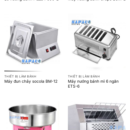
THIẾT BỊ LÀM BÁNH
THIẾT BỊ LÀM BÁNH
Máy nướng bánh mì 6 ngăn
Máy đun chảy socola BM-12
ETS-6