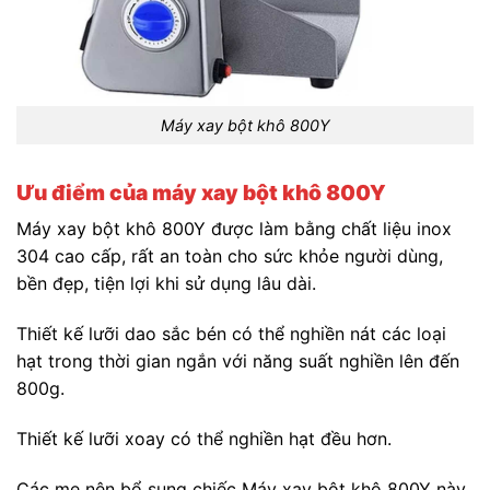
Máy xay bột khô 800Y
Ưu điểm của máy xay bột khô 800Y
Máy xay bột khô 800Y được làm bằng chất liệu inox
304 cao cấp, rất an toàn cho sức khỏe người dùng,
bền đẹp, tiện lợi khi sử dụng lâu dài.
Thiết kế lưỡi dao sắc bén có thể nghiền nát các loại
hạt trong thời gian ngắn với năng suất nghiền lên đến
800g.
Thiết kế lưỡi xoay có thể nghiền hạt đều hơn.
Các mẹ nên bổ sung chiếc Máy xay bột khô 800Y này