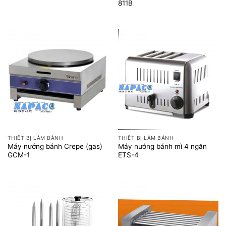
811B
THIẾT BỊ LÀM BÁNH
THIẾT BỊ LÀM BÁNH
Máy nướng bánh Crepe (gas)
Máy nướng bánh mì 4 ngăn
GCM-1
ETS-4