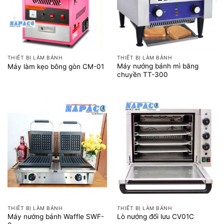
THIẾT BỊ LÀM BÁNH
THIẾT BỊ LÀM BÁNH
Máy nướng bánh mì băng
Máy làm kẹo bông gòn CM-01
chuyền TT-300
THIẾT BỊ LÀM BÁNH
THIẾT BỊ LÀM BÁNH
Máy nướng bánh Waffle SWF-
Lò nướng đối lưu CV01C