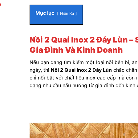
Ả
Mục lục
Hiện Ra
Nồi 2 Quai Inox 2 Đáy Lùn 
Gia Đình Và Kinh Doanh
Nếu bạn đang tìm kiếm một loại nồi bền bỉ, a
ngày, thì
Nồi 2 Quai Inox 2 Đáy Lùn
chắc chắn 
chỉ nổi bật với chất liệu inox cao cấp mà còn
dạng nhu cầu nấu nướng từ gia đình đến kinh 