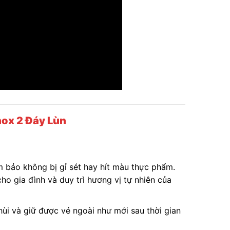
nox 2 Đáy Lùn
 bảo không bị gỉ sét hay hít màu thực phẩm.
ho gia đình và duy trì hương vị tự nhiên của
hùi và giữ được vẻ ngoài như mới sau thời gian