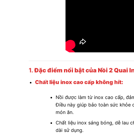
1.
Đặc điểm nổi bật của Nồi 2 Quai I
Chất liệu inox cao cấp không hít:
Nồi được làm từ inox cao cấp, đảm
Điều này giúp bảo toàn sức khỏe c
món ăn.
Chất liệu inox sáng bóng, dễ lau c
dài sử dụng.