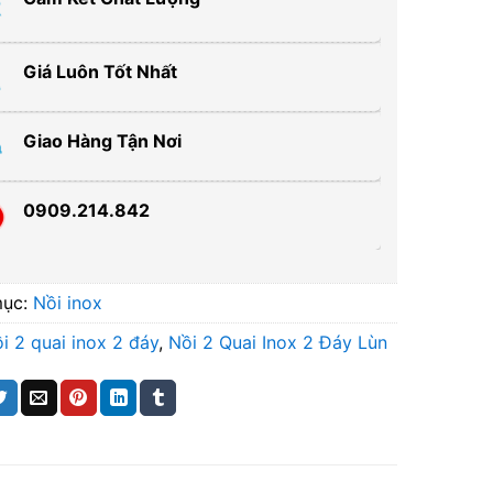
Giá Luôn Tốt Nhất
Giao Hàng Tận Nơi
0909.214.842
mục:
Nồi inox
i 2 quai inox 2 đáy
,
Nồi 2 Quai Inox 2 Đáy Lùn