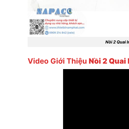
Nồi 2 Quai 
Video Giới Thiệu
Nồi 2 Quai