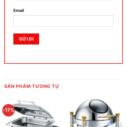
Email
SẢN PHẨM TƯƠNG TỰ
-17%