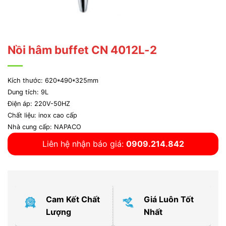
Nồi hâm buffet CN 4012L-2
Kích thước: 620*490*325mm
Dung tích: 9L
Điện áp: 220V-50HZ
Chất liệu: inox cao cấp
Nhà cung cấp: NAPACO
Liên hệ nhận báo giá:
0909.214.842
Cam Kết Chất
Giá Luôn Tốt
Lượng
Nhất