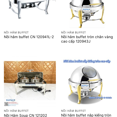
NỒI HÂM BUFFET
NỒI HÂM BUFFET
Nồi hâm buffet tròn chân vàng
Nồi hâm buffet CN 120941L-2
cao cấp 120943J
NỒI HÂM BUFFET
NỒI HÂM BUFFET
Nồi hâm buffet nắp kiếng tròn
Nồi Hâm Soup CN 121202