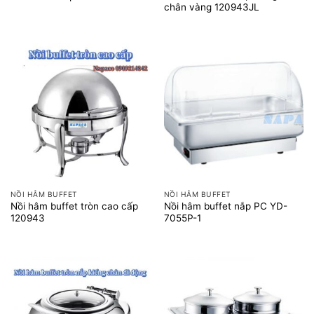
chân vàng 120943JL
NỒI HÂM BUFFET
NỒI HÂM BUFFET
Nồi hâm buffet tròn cao cấp
Nồi hâm buffet nắp PC YD-
120943
7055P-1