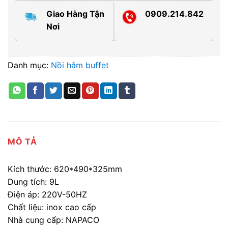
Giao Hàng Tận
0909.214.842
Nơi
Danh mục:
Nồi hâm buffet
MÔ TẢ
Kích thước: 620*490*325mm
Dung tích: 9L
Điện áp: 220V-50HZ
Chất liệu: inox cao cấp
Nhà cung cấp: NAPACO