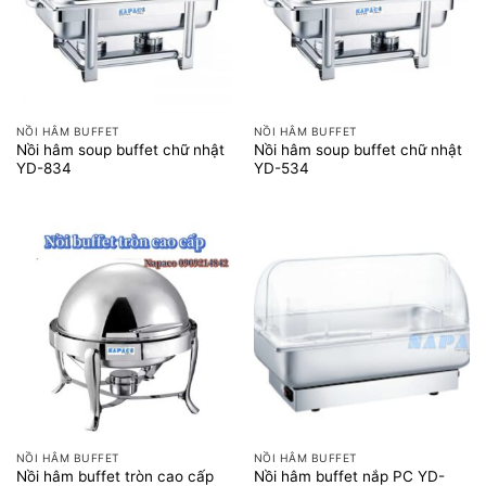
NỒI HÂM BUFFET
NỒI HÂM BUFFET
Nồi hâm soup buffet chữ nhật
Nồi hâm soup buffet chữ nhật
YD-834
YD-534
NỒI HÂM BUFFET
NỒI HÂM BUFFET
Nồi hâm buffet tròn cao cấp
Nồi hâm buffet nắp PC YD-