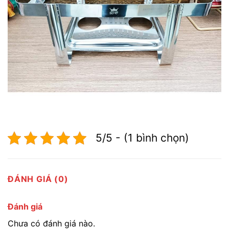
5/5 - (1 bình chọn)
ĐÁNH GIÁ (0)
Đánh giá
Chưa có đánh giá nào.