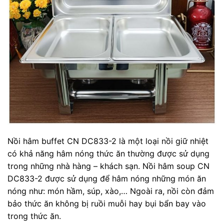
Nồi hâm buffet CN DC833-2 là một loại nồi giữ nhiệt
có khả năng hâm nóng thức ăn thường được sử dụng
trong những nhà hàng – khách sạn. Nồi hâm soup CN
DC833-2 được sử dụng để hâm nóng những món ăn
nóng như: món hầm, súp, xào,… Ngoài ra, nồi còn đảm
bảo thức ăn không bị ruồi muỗi hay bụi bẩn bay vào
trong thức ăn.