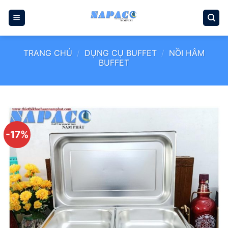
Bỏ
qua
nội
dung
TRANG CHỦ
/
DỤNG CỤ BUFFET
/
NỒI HÂM
BUFFET
-17%