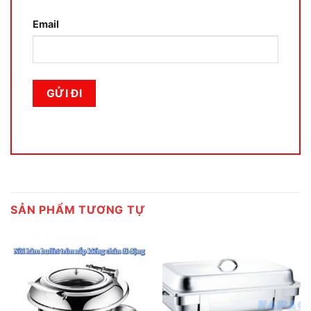
Email
SẢN PHẨM TƯƠNG TỰ