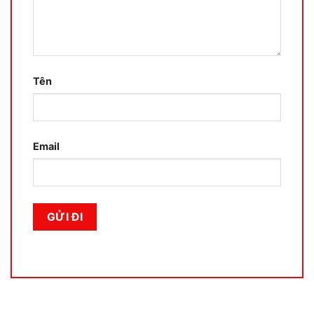
Tên
Email