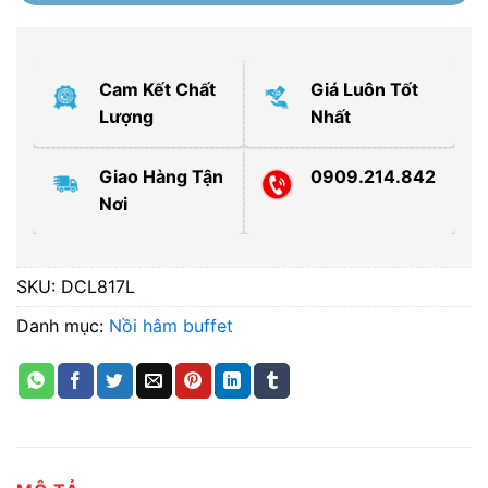
Cam Kết Chất
Giá Luôn Tốt
Lượng
Nhất
Giao Hàng Tận
0909.214.842
Nơi
SKU:
DCL817L
Danh mục:
Nồi hâm buffet