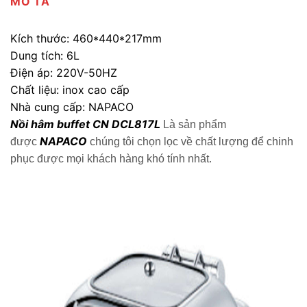
MÔ TẢ
Kích thước: 460*440*217mm
Dung tích: 6L
Điện áp: 220V-50HZ
Chất liệu: inox cao cấp
Nhà cung cấp: NAPACO
Nồi hâm buffet CN DCL817L
Là sản phẩm
NAPACO
được
chúng tôi chọn lọc về chất lượng để chinh
phục được mọi khách hàng khó tính nhất.