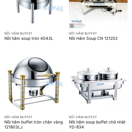
NỒI HÂM BUFFET
NỒI HÂM BUFFET
Nồi hâm soup tròn 4043L
Nồi Hâm Soup CN 121202
NỒI HÂM BUFFET
NỒI HÂM BUFFET
Nồi hâm buffet tròn chân vàng
Nồi hâm soup buffet chữ nhật
121803LJ
YD-834