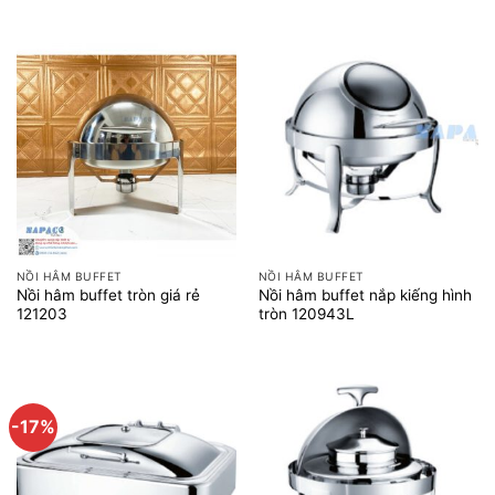
NỒI HÂM BUFFET
NỒI HÂM BUFFET
Nồi hâm buffet tròn giá rẻ
Nồi hâm buffet nắp kiếng hình
121203
tròn 120943L
-17%