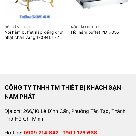
NỒI HÂM BUFFET
NỒI HÂM BUFFET
Nồi hâm buffet nắp kiếng chữ
Nồi hâm buffet YD-7055-1
nhật chân vàng 120941JL-2
CÔNG TY TNHH TM THIẾT BỊ KHÁCH SẠN
NAM PHÁT
Địa chỉ: 266/10 Lê Đình Cẩn, Phường Tân Tạo, Thành
Phố Hồ Chí Minh
Hotline:
0909.214.842
0909.126.668