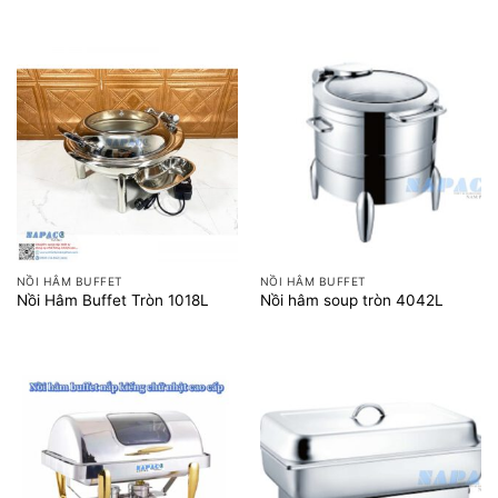
NỒI HÂM BUFFET
NỒI HÂM BUFFET
Nồi Hâm Buffet Tròn 1018L
Nồi hâm soup tròn 4042L