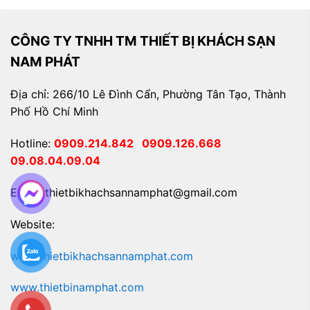
CÔNG TY TNHH TM THIẾT BỊ KHÁCH SẠN
NAM PHÁT
Địa chỉ: 266/10 Lê Đình Cẩn, Phường Tân Tạo, Thành
Phố Hồ Chí Minh
Hotline:
0909.214.842
0909.126.668
09.08.04.09.04
Email: thietbikhachsannamphat@gmail.com
Website:
www.thietbikhachsannamphat.com
www.thietbinamphat.com