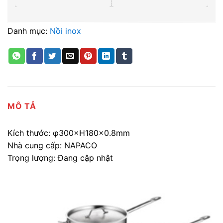
Danh mục:
Nồi inox
MÔ TẢ
Kích thước: φ300×H180x0.8mm
Nhà cung cấp: NAPACO
Trọng lượng: Đang cập nhật