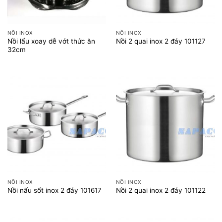
NỒI INOX
NỒI INOX
Nồi lẩu xoay dễ vớt thức ăn
Nồi 2 quai inox 2 đáy 101127
32cm
NỒI INOX
NỒI INOX
Nồi nấu sốt inox 2 đáy 101617
Nồi 2 quai inox 2 đáy 101122