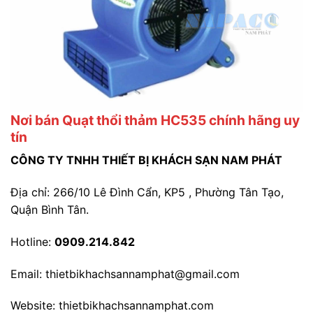
Nơi bán Quạt thổi thảm HC535 chính hãng uy
tín
CÔNG TY TNHH THIẾT BỊ KHÁCH SẠN NAM PHÁT
Địa chỉ: 266/10 Lê Đình Cẩn, KP5 , Phường Tân Tạo,
Quận Bình Tân.
Hotline:
0909.214.842
Email: thietbikhachsannamphat@gmail.com
Website: thietbikhachsannamphat.com