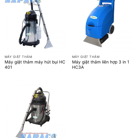
MÁY GIẶT THẢM
MÁY GIẶT THẢM
Máy giặt thảm máy hút bụi HC
Máy giặt thảm liên hợp 3 in 1
401
HC3A