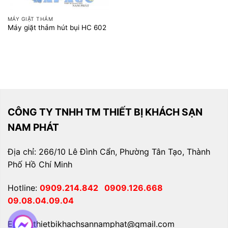
MÁY GIẶT THẢM
Máy giặt thảm hút bụi HC 602
CÔNG TY TNHH TM THIẾT BỊ KHÁCH SẠN
NAM PHÁT
Địa chỉ: 266/10 Lê Đình Cẩn, Phường Tân Tạo, Thành
Phố Hồ Chí Minh
Hotline:
0909.214.842
0909.126.668
09.08.04.09.04
Email: thietbikhachsannamphat@gmail.com