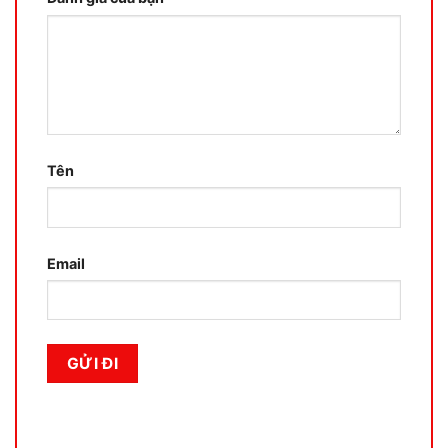
Tên
Email