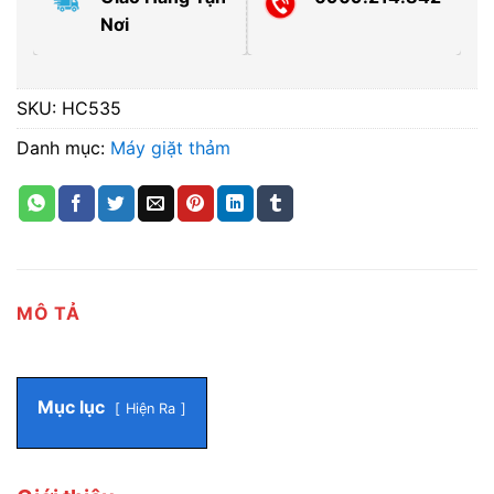
Nơi
SKU:
HC535
Danh mục:
Máy giặt thảm
MÔ TẢ
Mục lục
Hiện Ra