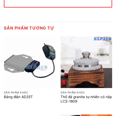
SẢN PHẨM TƯƠNG TỰ
SẢN PHẨM KHÁC
SẢN PHẨM KHÁC
Thố đá granite tự nhiên có nắp
Bảng điện AD25T
LCS-1809