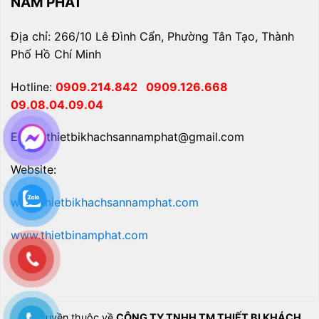
NAM PHÁT
Địa chỉ: 266/10 Lê Đình Cẩn, Phường Tân Tạo, Thành
Phố Hồ Chí Minh
Hotline:
0909.214.842
0909.126.668
09.08.04.09.04
Email: thietbikhachsannamphat@gmail.com
Website:
www.thietbikhachsannamphat.com
www.thietbinamphat.com
Bản quyền thuộc về
CÔNG TY TNHH TM THIẾT BỊ KHÁCH