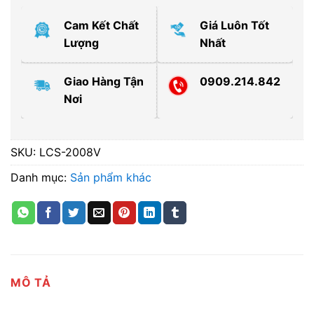
Cam Kết Chất
Giá Luôn Tốt
Lượng
Nhất
Giao Hàng Tận
0909.214.842
Nơi
SKU:
LCS-2008V
Danh mục:
Sản phẩm khác
MÔ TẢ