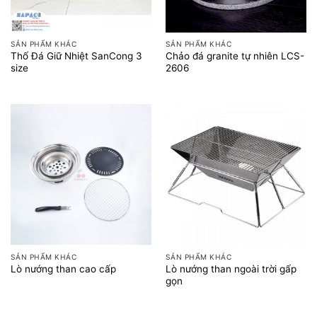
SẢN PHẨM KHÁC
SẢN PHẨM KHÁC
Thố Đá Giữ Nhiệt SanCong 3
Chảo đá granite tự nhiên LCS-
size
2606
SẢN PHẨM KHÁC
SẢN PHẨM KHÁC
Lò nướng than ngoài trời gấp
Lò nướng than cao cấp
gọn