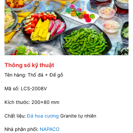
Thông số kỹ thuật
Tên hàng: Thố đá + Đế gỗ
Mã số: LCS-2008V
Kích thước: 200×80 mm
Chất liệu:
Đá hoa cương
Granite tự nhiên
Nhà phân phối:
NAPACO