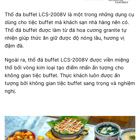
Thố đa buffet LCS-2008V là một trong những dụng cụ
dùng cho tiệc buffet mà khách sạn nhà hàng nên có.
Thố đá buffet được làm từ đá hoa cương granite tự
nhiện giúp thức ăn giữ được độ nóng lâu, hương vị
đậm đà.
Ngoài ra, thố đá buffet LCS-2008V được viền miệng
thố bởi vòng kim loại tạo điểm nhấn ấn tượng cho
không gian tiệc buffet. Thực khách luôn được ấn
tượng bởi không gian tiệc buffet sang trọng và nghiệm
nghị.