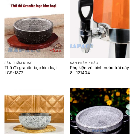
SẢN PHẨM KHÁC
SẢN PHẨM KHÁC
Thố đá granite bọc kim loại
Phụ kiện vòi bình nước trái cây
LCS-1877
8L 121404