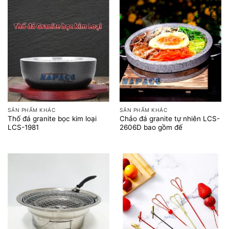
SẢN PHẨM KHÁC
SẢN PHẨM KHÁC
Thố đá granite bọc kim loại
Chảo đá granite tự nhiên LCS-
LCS-1981
2606D bao gồm đế