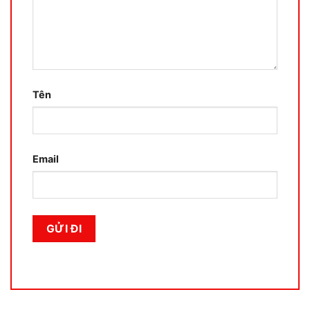
Tên
Email