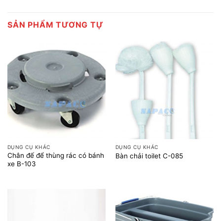
SẢN PHẨM TƯƠNG TỰ
DỤNG CỤ KHÁC
DỤNG CỤ KHÁC
Chân đế để thùng rác có bánh
Bàn chải toilet C-085
xe B-103