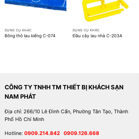
DỤNG CỤ KHÁC
DỤNG CỤ KHÁC
Bông thỏ lau kiếng C-074
Đầu cây lau nhà C-203A
CÔNG TY TNHH TM THIẾT BỊ KHÁCH SẠN
NAM PHÁT
Địa chỉ: 266/10 Lê Đình Cẩn, Phường Tân Tạo, Thành
Phố Hồ Chí Minh
Hotline:
0909.214.842
0909.126.668