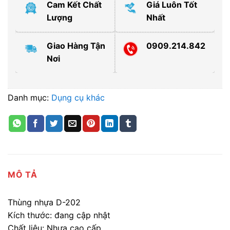
Cam Kết Chất
Giá Luôn Tốt
Lượng
Nhất
Giao Hàng Tận
0909.214.842
Nơi
Danh mục:
Dụng cụ khác
MÔ TẢ
Thùng nhựa D-202
Kích thước: đang cập nhật
Chất liệu: Nhựa cao cấp