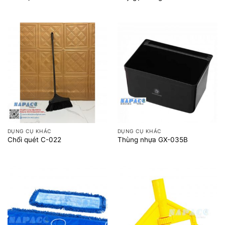
DỤNG CỤ KHÁC
DỤNG CỤ KHÁC
Chổi quét C-022
Thùng nhựa GX-035B