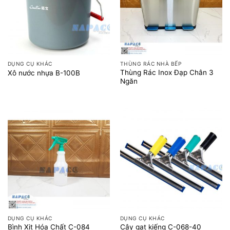
DỤNG CỤ KHÁC
THÙNG RÁC NHÀ BẾP
Thùng Rác Inox Đạp Chân 3
Xô nước nhựa B-100B
Ngăn
DỤNG CỤ KHÁC
DỤNG CỤ KHÁC
Bình Xịt Hóa Chất C-084
Cây gạt kiếng C-068-40