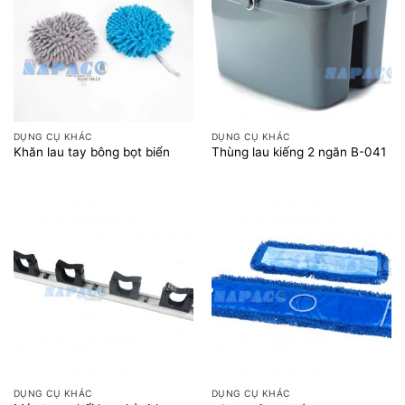
DỤNG CỤ KHÁC
DỤNG CỤ KHÁC
Khăn lau tay bông bọt biển
Thùng lau kiếng 2 ngăn B-041
DỤNG CỤ KHÁC
DỤNG CỤ KHÁC