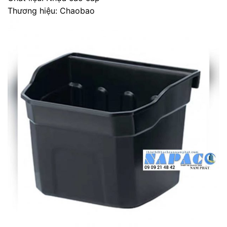
Thương hiệu: Chaobao