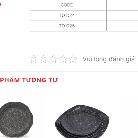
Ả
CODE
TO D24
TO D25
Vui lòng đánh giá
 PHẨM TƯƠNG TỰ