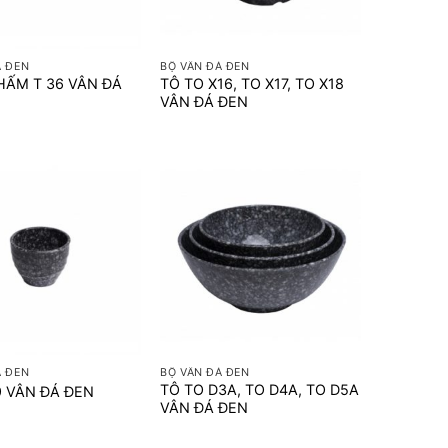
+
Á ĐEN
BỘ VÂN ĐÁ ĐEN
HẤM T 36 VÂN ĐÁ
TÔ TO X16, TO X17, TO X18
VÂN ĐÁ ĐEN
+
Á ĐEN
BỘ VÂN ĐÁ ĐEN
TÔ TO D3A, TO D4A, TO D5A
9 VÂN ĐÁ ĐEN
VÂN ĐÁ ĐEN