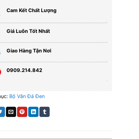
Cam Kết Chất Lượng
Giá Luôn Tốt Nhất
Giao Hàng Tận Nơi
0909.214.842
mục:
Bộ Vân Đá Đen