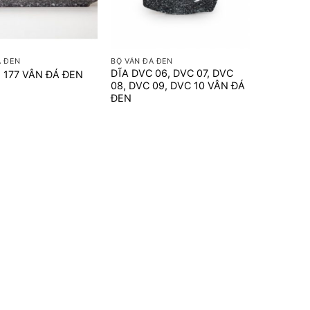
+
Á ĐEN
BỘ VÂN ĐÁ ĐEN
DĨA DVC 06, DVC 07, DVC
 177 VÂN ĐÁ ĐEN
08, DVC 09, DVC 10 VÂN ĐÁ
ĐEN