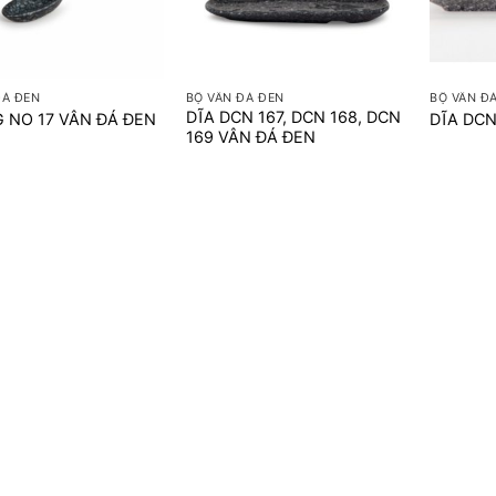
+
+
ĐÁ ĐEN
BỘ VÂN ĐÁ ĐEN
BỘ VÂN Đ
DĨA DCN 167, DCN 168, DCN
 NO 17 VÂN ĐÁ ĐEN
DĨA DCN
169 VÂN ĐÁ ĐEN