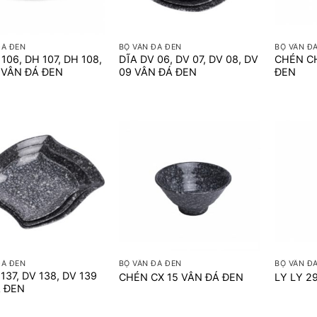
+
+
ĐÁ ĐEN
BỘ VÂN ĐÁ ĐEN
BỘ VÂN Đ
106, DH 107, DH 108,
DĨA DV 06, DV 07, DV 08, DV
CHÉN C
 VÂN ĐÁ ĐEN
09 VÂN ĐÁ ĐEN
ĐEN
+
+
ĐÁ ĐEN
BỘ VÂN ĐÁ ĐEN
BỘ VÂN Đ
137, DV 138, DV 139
CHÉN CX 15 VÂN ĐÁ ĐEN
LY LY 2
Á ĐEN