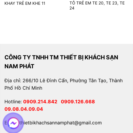
TÔ TRẺ EM TE 20, TE 23, TE
KHAY TRẺ EM KHE 11
24
CÔNG TY TNHH TM THIẾT BỊ KHÁCH SẠN
NAM PHÁT
Địa chỉ: 266/10 Lê Đình Cẩn, Phường Tân Tạo, Thành
Phố Hồ Chí Minh
Hotline:
0909.214.842
0909.126.668
09.08.04.09.04
Email: thietbikhachsannamphat@gmail.com