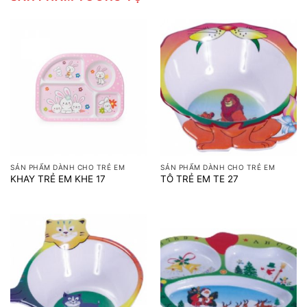
SẢN PHẨM DÀNH CHO TRẺ EM
SẢN PHẨM DÀNH CHO TRẺ EM
KHAY TRẺ EM KHE 17
TÔ TRẺ EM TE 27