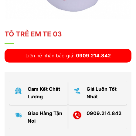
TÔ TRẺ EM TE 03
Liên hệ nhận báo giá:
0909.214.842
Cam Kết Chất
Giá Luôn Tốt
Lượng
Nhất
Giao Hàng Tận
0909.214.842
Nơi