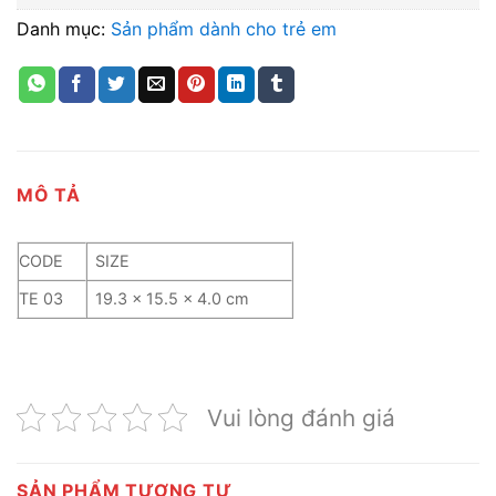
Danh mục:
Sản phẩm dành cho trẻ em
MÔ TẢ
CODE
SIZE
TE 03
19.3 x 15.5 x 4.0 cm
Vui lòng đánh giá
SẢN PHẨM TƯƠNG TỰ