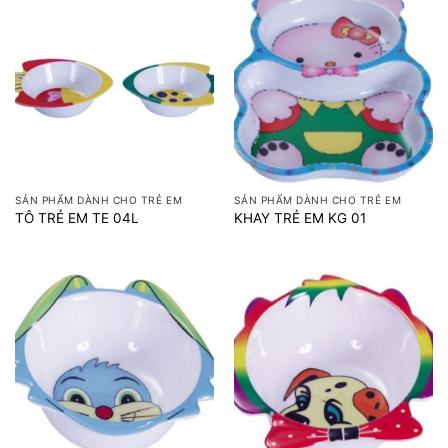
SẢN PHẨM DÀNH CHO TRẺ EM
SẢN PHẨM DÀNH CHO TRẺ EM
TÔ TRẺ EM TE 04L
KHAY TRẺ EM KG 01