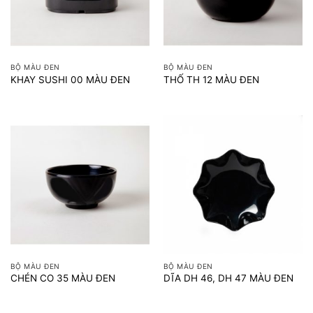
BỘ MÀU ĐEN
BỘ MÀU ĐEN
KHAY SUSHI 00 MÀU ĐEN
THỐ TH 12 MÀU ĐEN
BỘ MÀU ĐEN
BỘ MÀU ĐEN
CHÉN CO 35 MÀU ĐEN
DĨA DH 46, DH 47 MÀU ĐEN