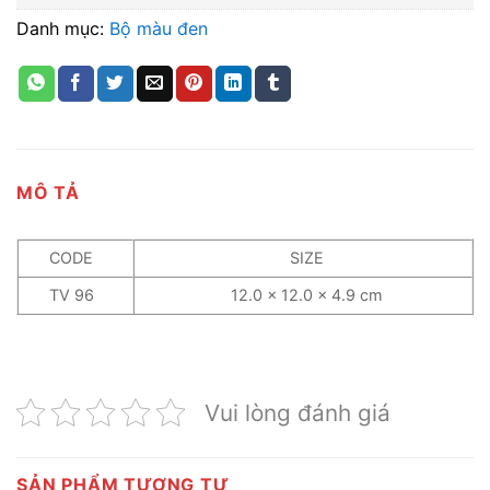
Danh mục:
Bộ màu đen
MÔ TẢ
CODE
SIZE
TV 96
12.0 x 12.0 x 4.9 cm
Vui lòng đánh giá
SẢN PHẨM TƯƠNG TỰ