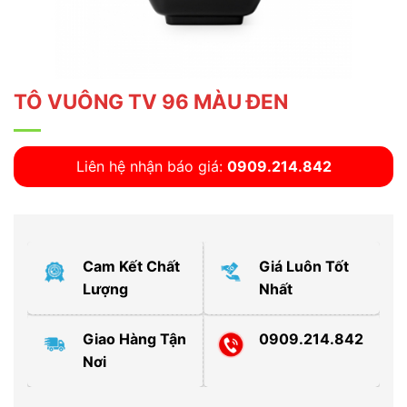
TÔ VUÔNG TV 96 MÀU ĐEN
Liên hệ nhận báo giá:
0909.214.842
Cam Kết Chất
Giá Luôn Tốt
Lượng
Nhất
Giao Hàng Tận
0909.214.842
Nơi