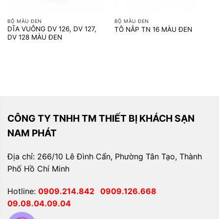
BỘ MÀU ĐEN
BỘ MÀU ĐEN
DĨA VUÔNG DV 126, DV 127,
TÔ NẮP TN 16 MÀU ĐEN
DV 128 MÀU ĐEN
CÔNG TY TNHH TM THIẾT BỊ KHÁCH SẠN
NAM PHÁT
Địa chỉ: 266/10 Lê Đình Cẩn, Phường Tân Tạo, Thành
Phố Hồ Chí Minh
Hotline:
0909.214.842
0909.126.668
09.08.04.09.04