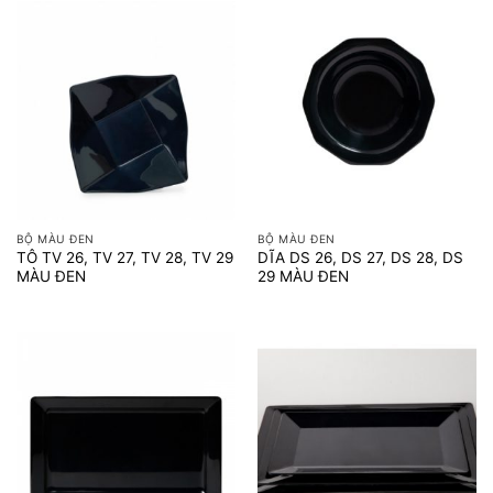
BỘ MÀU ĐEN
BỘ MÀU ĐEN
TÔ TV 26, TV 27, TV 28, TV 29
DĨA DS 26, DS 27, DS 28, DS
MÀU ĐEN
29 MÀU ĐEN