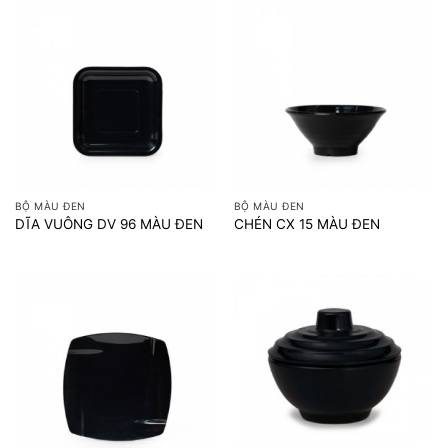
BỘ MÀU ĐEN
BỘ MÀU ĐEN
DĨA VUÔNG DV 96 MÀU ĐEN
CHÉN CX 15 MÀU ĐEN