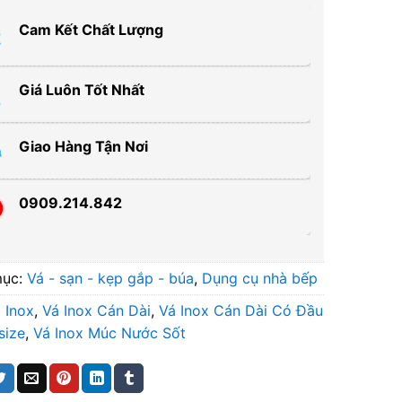
Cam Kết Chất Lượng
Giá Luôn Tốt Nhất
Giao Hàng Tận Nơi
0909.214.842
mục:
Vá - sạn - kẹp gắp - búa
,
Dụng cụ nhà bếp
 Inox
,
Vá Inox Cán Dài
,
Vá Inox Cán Dài Có Đầu
size
,
Vá Inox Múc Nước Sốt