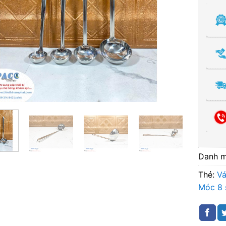
Danh 
Thẻ:
Vá
Móc 8 