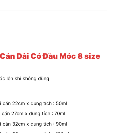
 Cán Dài Có Đầu Móc 8 size
óc lên khi không dùng
ài cán 22cm x dung tích : 50ml
i cán 27cm x dung tích : 70ml
ài cán 32cm x dung tích : 90ml