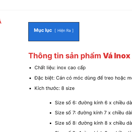
Ả
Mục lục
Hiện Ra
Thông tin sản phẩm
Vá Inox
Chất liệu: inox cao cấp
Đặc biệt: Cán có móc dùng để treo hoặc m
Kích thước: 8 size
Size số 6: đường kính 6 x chiều d
Size số 7: đường kính 7 x chiều dà
Size số 8: đường kính 8 x chiều d