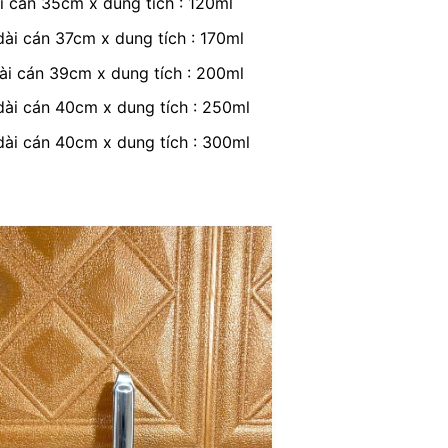
ài cán 35cm x dung tích : 120ml
dài cán 37cm x dung tích : 170ml
dài cán 39cm x dung tích : 200ml
 dài cán 40cm x dung tích : 250ml
 dài cán 40cm x dung tích : 300ml