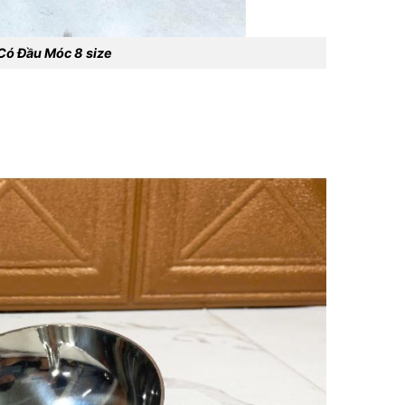
 Có Đầu Móc 8 size