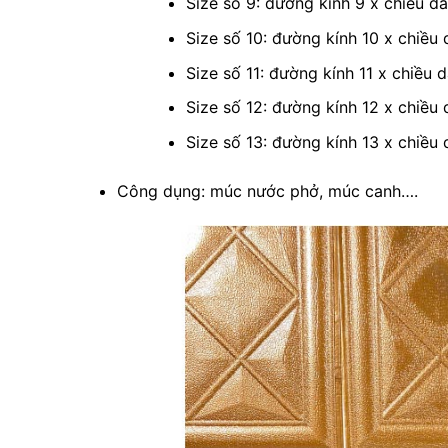
Size số 9: đường kính 9 x chiều d
Size số 10: đường kính 10 x chiều 
Size số 11: đường kính 11 x chiều 
Size số 12: đường kính 12 x chiều
Size số 13: đường kính 13 x chiều
Công dụng: múc nước phở, múc canh….