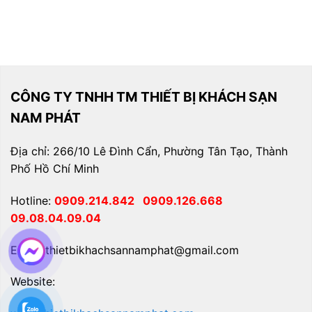
CÔNG TY TNHH TM THIẾT BỊ KHÁCH SẠN
NAM PHÁT
Địa chỉ: 266/10 Lê Đình Cẩn, Phường Tân Tạo, Thành
Phố Hồ Chí Minh
Hotline:
0909.214.842
0909.126.668
09.08.04.09.04
Email: thietbikhachsannamphat@gmail.com
Website: