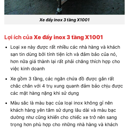
Xe đẩy inox 3 tầng X1001
Lợi ích của
Xe đẩy inox 3 tầng X1001
Loại xe này được rất nhiều các nhà hàng và khách
sạn tin dùng bởi tính tiện ích và đảm bảo của nó,
hơn nữa giá thành lại rất phải chăng thích hợp cho
việc kinh doanh
Xe gồm 3 tầng, các ngăn chứa đồ được gắn rất
chắc chắn với 4 trụ xung quanh đảm bảo chịu được
các mặt hàng nặng khi sử dụng
Màu sắc là màu bạc của loại inox không gỉ nên
khách hàng yên tâm sử dụng lâu dài và màu bạc
dường như cũng khiến cho chiếc xe trở nên sang
trọng hơn phù hợp cho những nhà hàng và khách