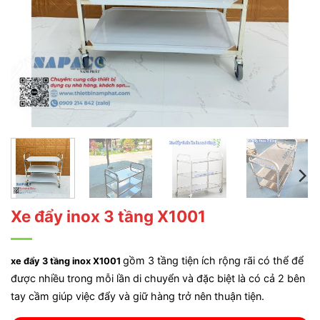
Xe đẩy inox 3 tầng X1001
gồm 3 tầng tiện ích rộng rãi có thể để
xe đẩy 3 tầng inox X1001
được nhiều trong mỗi lần di chuyển và đặc biệt là có cả 2 bên
tay cầm giúp việc đẩy và giữ hàng trở nên thuận tiện.