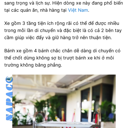
sang trọng và lịch sự. Hiện dòng xe này đang phổ biến
tại các quán ăn, nhà hàng tại
Việt Nam
.
Xe gồm 3 tầng tiện ích rộng rãi có thể để được nhiều
trong mỗi lần di chuyển và đặc biệt là có cả 2 bên tay
cầm giúp việc đẩy và giữ hàng trở nên thuận tiện.
Bánh xe gồm 4 bánh chắc chắn dễ dàng di chuyển có
thể chốt dừng không sợ bị trượt bánh xe khi ở môi
trường không bằng phẳng.