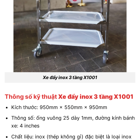
Xe đẩy inox 3 tầng X1001
Thông số kỹ thuật
Xe đẩy inox 3 tầng X1001
Kích thước: 950mm × 550mm × 950mm
Thông số: ống vuông 25 dày 1mm, đường kính bánh
xe: 4 inches
Chất liệu: inox (thép không gỉ) đặc biệt là loại inox