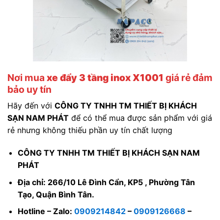
Nơi mua
xe đẩy 3 tầng inox X1001
giá rẻ đảm
bảo uy tín
Hãy đến với
CÔNG TY TNHH TM THIẾT BỊ KHÁCH
SẠN NAM PHÁT
để có thể mua được sản phẩm với giá
rẻ nhưng không thiếu phần uy tín chất lượng
CÔNG TY TNHH TM THIẾT BỊ KHÁCH SẠN NAM
PHÁT
Địa chỉ: 266/10 Lê Đình Cẩn, KP5 , Phường Tân
Tạo, Quận Bình Tân.
Hotline – Zalo:
0909214842
–
0909126668
–