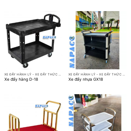
XE ĐẨY HÀNH LÝ - XE ĐẨY THỨC ĂN
XE ĐẨY HÀNH LÝ - XE ĐẨY THỨC ĂN
Xe đẩy hàng D-18
Xe đẩy nhựa GX18