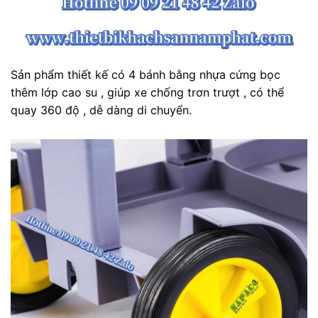
Sản phẩm thiết kế có 4 bánh bằng nhựa cứng bọc
thêm lớp cao su , giúp xe chống trơn trượt , có thể
quay 360 độ , dễ dàng di chuyển.