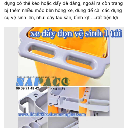
dụng có thể kéo hoặc đẩy dễ dàng, ngoài ra còn trang
bị thêm nhiều móc bên hông xe, dùng dể cài các dụng
cụ vệ sinh lên, như: cây lau sàn, bình xịt ….rất tiện lợi