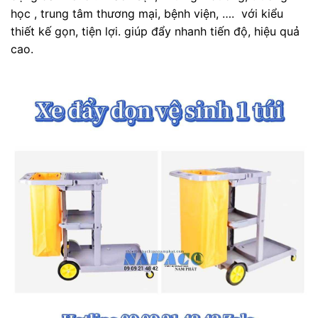
học , trung tâm thương mại, bệnh viện, …. với kiểu
thiết kế gọn, tiện lợi. giúp đẩy nhanh tiến độ, hiệu quả
cao.