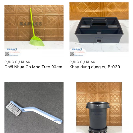
DỤNG CỤ KHÁC
DỤNG CỤ KHÁC
Chổi Nhựa Có Móc Treo 90cm
Khay đựng dụng cụ B-039