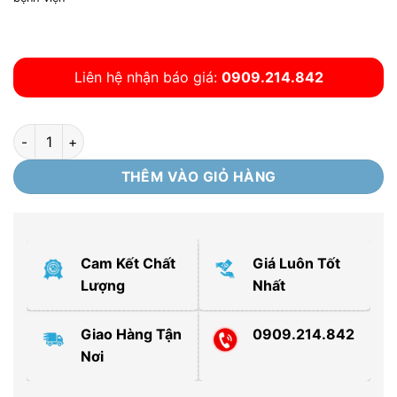
1.800.000 ₫.
Liên hệ nhận báo giá:
0909.214.842
Xe dọn vệ sinh 3 tầng túi vải D11-1 số lượng
THÊM VÀO GIỎ HÀNG
Cam Kết Chất
Giá Luôn Tốt
Lượng
Nhất
Giao Hàng Tận
0909.214.842
Nơi