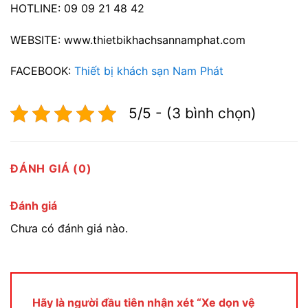
HOTLINE: 09 09 21 48 42
WEBSITE: www.thietbikhachsannamphat.com
FACEBOOK:
Thiết bị khách sạn Nam Phát
5/5 - (3 bình chọn)
ĐÁNH GIÁ (0)
Đánh giá
Chưa có đánh giá nào.
Hãy là người đầu tiên nhận xét “Xe dọn vệ