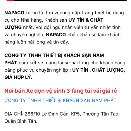
NAPACO
tự tin là đơn vị cung cấp trang thiết bị, dụng
cụ cho Nhà hàng, Khách sạn
UY TÍN & CHẤT
LƯỢNG
nhất. Với đội ngũ nhân viên tư vấn nhiệt tình
và chuyên nghiệp,
NAPACO
chắc chắn sẽ làm khách
hàng luôn hài lòng và tin cậy.
CÔNG TY TNHH THIẾT BỊ KHÁCH SẠN NAM
PHÁT
cam kết sẽ mang lại sự hài lòng cho khách hàng
bằng phục vụ chuyên nghiệp :
UY TÍN , CHẤT LƯỢNG,
GIÁ HỢP LÝ.
Nơi bán Xe dọn vệ sinh 3 tầng túi vải giá rẻ
CÔNG TY TNHH THIẾT BỊ KHÁCH SẠN NAM PHÁT
ĐỊA CHỈ: 266/10 Lê Đình Cẩn, KP5, Phường Tân Tạo,
Quận Bình Tân.