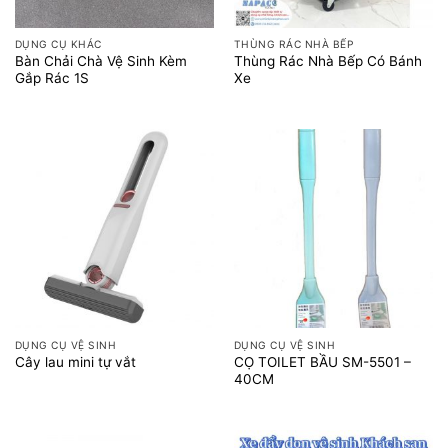
DỤNG CỤ KHÁC
THÙNG RÁC NHÀ BẾP
Bàn Chải Chà Vệ Sinh Kèm
Thùng Rác Nhà Bếp Có Bánh
Gắp Rác 1S
Xe
DỤNG CỤ VỆ SINH
DỤNG CỤ VỆ SINH
CỌ TOILET BẦU SM-5501 –
Cây lau mini tự vắt
40CM