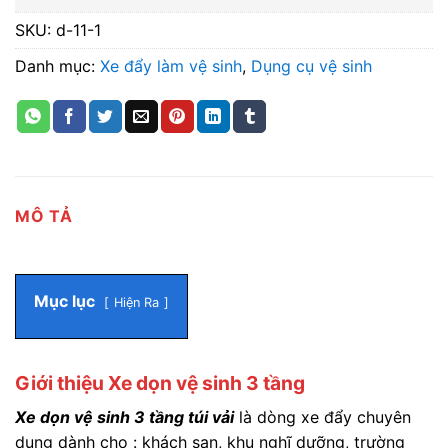
SKU:
d-11-1
Danh mục:
Xe đẩy làm vệ sinh
,
Dụng cụ vệ sinh
MÔ TẢ
Mục lục
Hiện Ra
Giới thiệu Xe dọn vệ sinh 3 tầng
Xe dọn vệ sinh 3 tầng túi vải
là dòng xe đẩy chuyên
dụng dành cho : khách sạn, khu nghĩ dưỡng, trường