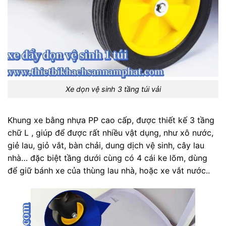
Xe dọn vệ sinh 3 tầng túi vải
Khung xe bằng nhựa PP cao cấp, được thiết kế 3 tầng
chữ L , giúp để được rất nhiều vật dụng, như xô nước,
giẻ lau, giỏ vắt, bàn chải, dung dịch vệ sinh, cây lau
nhà… đặc biệt tầng dưới cùng có 4 cái ke lõm, dùng
để giữ bánh xe của thùng lau nhà, hoặc xe vắt nước..