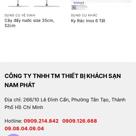
DỤNG CỤ VỆ SINH
DỤNG CỤ KHÁC
Cây đẩy nước size 35cm,
Ky Rác Inox 6 Tất
52cm
CÔNG TY TNHH TM THIẾT BỊ KHÁCH SẠN
NAM PHÁT
Địa chỉ: 266/10 Lê Đình Cẩn, Phường Tân Tạo, Thành
Phố Hồ Chí Minh
Hotline:
0909.214.842
0909.126.668
09.08.04.09.04