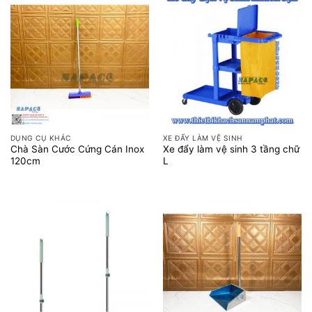
DỤNG CỤ KHÁC
XE ĐẨY LÀM VỆ SINH
Chà Sàn Cước Cứng Cán Inox
Xe đẩy làm vệ sinh 3 tầng chữ
120cm
L