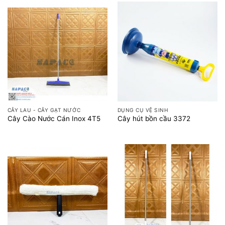
CÂY LAU - CÂY GẠT NƯỚC
DỤNG CỤ VỆ SINH
Cây Cào Nước Cán Inox 4T5
Cây hút bồn cầu 3372