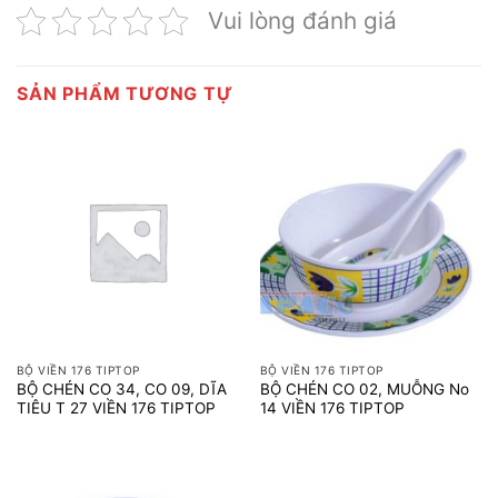
Vui lòng đánh giá
SẢN PHẨM TƯƠNG TỰ
BỘ VIỀN 176 TIPTOP
BỘ VIỀN 176 TIPTOP
BỘ CHÉN CO 34, CO 09, DĨA
BỘ CHÉN CO 02, MUỖNG No
TIÊU T 27 VIỀN 176 TIPTOP
14 VIỀN 176 TIPTOP