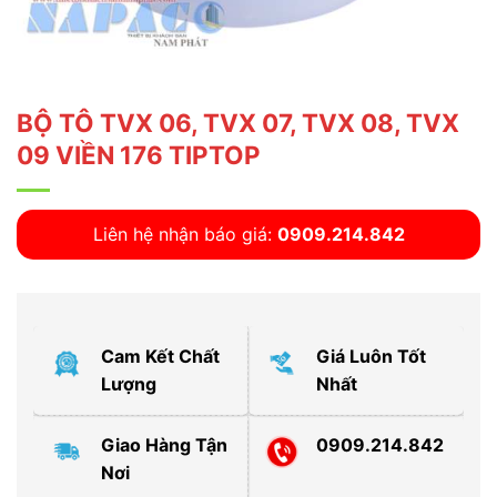
BỘ TÔ TVX 06, TVX 07, TVX 08, TVX
09 VIỀN 176 TIPTOP
Liên hệ nhận báo giá:
0909.214.842
Cam Kết Chất
Giá Luôn Tốt
Lượng
Nhất
Giao Hàng Tận
0909.214.842
Nơi