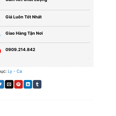
Giá Luôn Tốt Nhất
Giao Hàng Tận Nơi
0909.214.842
mục:
Ly - Ca