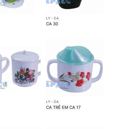
+
LY - CA
CA 30
+
LY - CA
CA TRẺ EM CA 17