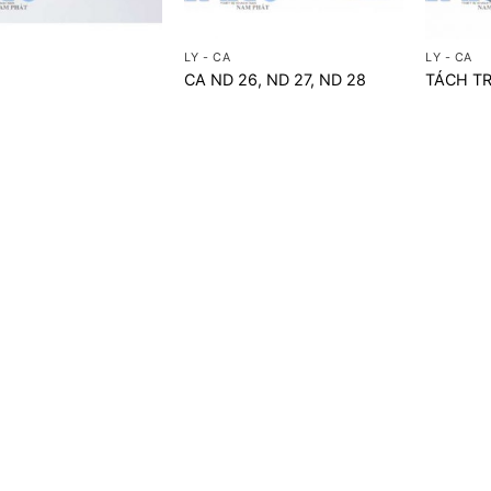
+
+
LY - CA
LY - CA
CA ND 26, ND 27, ND 28
TÁCH TR