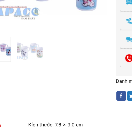
Danh 
Kích thước: 7.6 x 9.0 cm
Ả