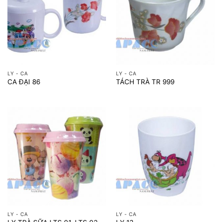
LY - CA
LY - CA
CA ĐẠI 86
TÁCH TRÀ TR 999
LY - CA
LY - CA