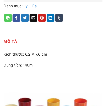
Danh mục:
Ly - Ca
MÔ TẢ
Kích thước: 6.2 x 7.6 cm
Dung tích: 140ml