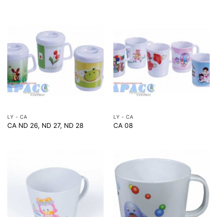
LY - CA
LY - CA
CA ND 26, ND 27, ND 28
CA 08