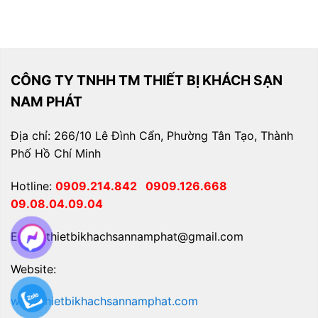
CÔNG TY TNHH TM THIẾT BỊ KHÁCH SẠN
NAM PHÁT
Địa chỉ: 266/10 Lê Đình Cẩn, Phường Tân Tạo, Thành
Phố Hồ Chí Minh
Hotline:
0909.214.842
0909.126.668
09.08.04.09.04
Email: thietbikhachsannamphat@gmail.com
Website:
www.thietbikhachsannamphat.com