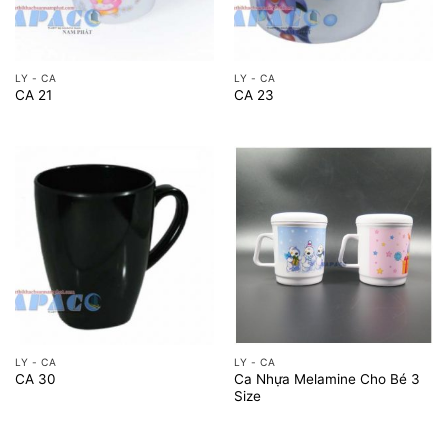
LY - CA
LY - CA
CA 21
CA 23
LY - CA
LY - CA
Ca Nhựa Melamine Cho Bé 3
CA 30
Size