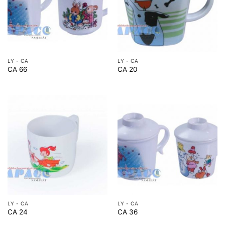
LY - CA
LY - CA
CA 66
CA 20
LY - CA
LY - CA
CA 24
CA 36