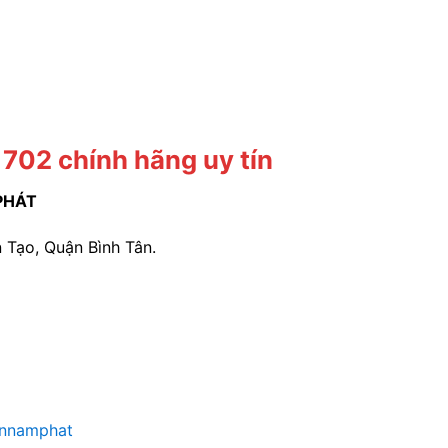
702 chính hãng uy tín
PHÁT
 Tạo, Quận Bình Tân.
annamphat