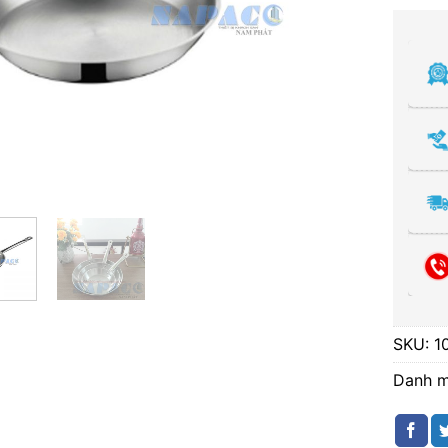
SKU:
1
Danh 