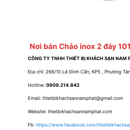
Nơi bán Chảo inox 2 đáy 101
CÔNG TY TNHH THIẾT BỊ KHÁCH SẠN NAM 
Địa chỉ: 266/10 Lê Đình Cẩn, KP5 , Phường Tân
Hotline:
0909.214.842
Email: thietbikhachsannamphat@gmail.com
Website: thietbikhachsannamphat.com
Fb:
https://www.facebook.com/thietbikhachs