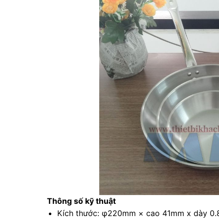
Thông số kỹ thuật
Kích thước: φ220mm × cao 41mm x dày 0