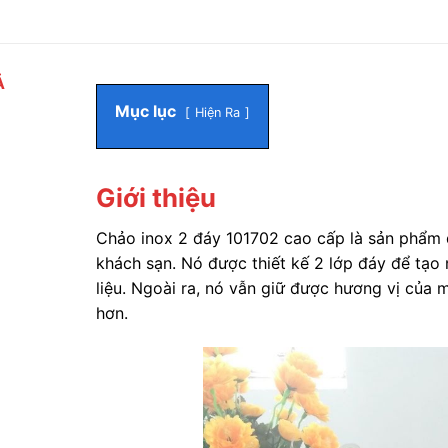
Ả
Mục lục
Hiện Ra
Giới thiệu
Chảo inox 2 đáy 101702 cao cấp là sản phẩ
khách sạn. Nó được thiết kế 2 lớp đáy để tạo 
liệu. Ngoài ra, nó vẫn giữ được hương vị của
hơn.