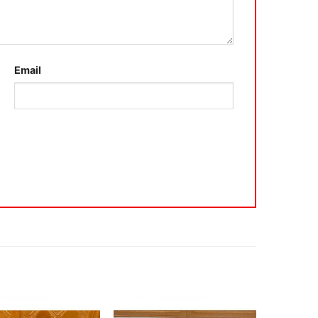
Email