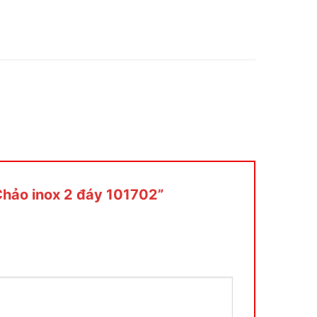
“Chảo inox 2 đáy 101702”