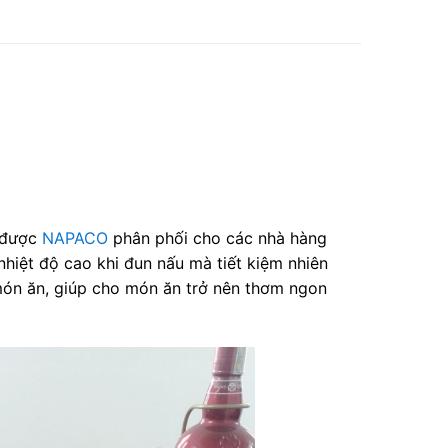
m được
NAPACO
phân phối cho các nhà hàng
nhiệt độ cao khi đun nấu mà tiết kiệm nhiên
 món ăn, giúp cho món ăn trở nên thơm ngon