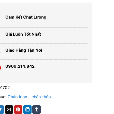
Cam Kết Chất Lượng
Giá Luôn Tốt Nhất
Giao Hàng Tận Nơi
0909.214.842
01702
mục:
Chảo inox - chảo thép