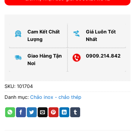
Cam Kết Chất
Giá Luôn Tốt
Lượng
Nhất
Giao Hàng Tận
0909.214.842
Nơi
SKU:
101704
Danh mục:
Chảo inox - chảo thép