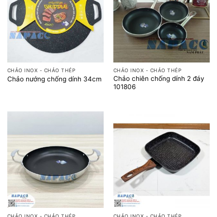
CHẢO INOX - CHẢO THÉP
CHẢO INOX - CHẢO THÉP
Chảo chiên chống dính 2 đáy
Chảo nướng chống dính 34cm
101806
CHẢO INOX - CHẢO THÉP
CHẢO INOX - CHẢO THÉP