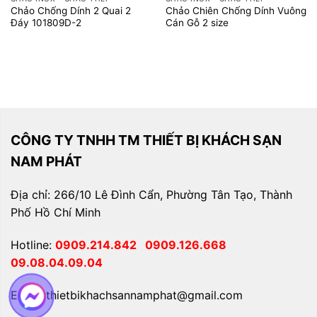
Chảo Chống Dính 2 Quai 2
Chảo Chiên Chống Dính Vuông
Đáy 101809D-2
Cán Gỗ 2 size
CÔNG TY TNHH TM THIẾT BỊ KHÁCH SẠN
NAM PHÁT
Địa chỉ: 266/10 Lê Đình Cẩn, Phường Tân Tạo, Thành
Phố Hồ Chí Minh
Hotline:
0909.214.842
0909.126.668
09.08.04.09.04
Email: thietbikhachsannamphat@gmail.com