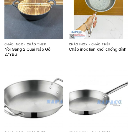
CHẢO INOX - CHẢO THÉP
CHẢO INOX - CHẢO THÉP
Nồi Gang 2 Quai Nắp Gỗ
Chảo inox liền khối chống dính
27YBG