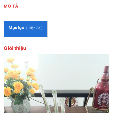
MÔ TẢ
Mục lục
Hiện Ra
Giới thiệu