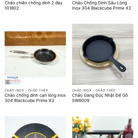
Chảo chiên chống dính 2 đáy
Chảo Chống Dính Sâu Lòng
101802
Inox 304 Blackcube Prime X3
CHẢO INOX - CHẢO THÉP
CHẢO INOX - CHẢO THÉP
Chảo chống dính cạn lòng inox
Chảo Gang Đúc Nhật Đế Gỗ
304 Blackcube Prime X3
SW6009