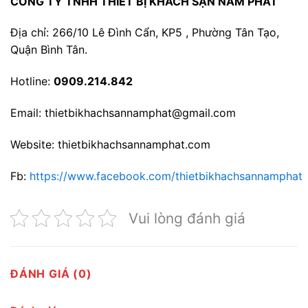
CÔNG TY TNHH THIẾT BỊ KHÁCH SẠN NAM PHÁT
Địa chỉ: 266/10 Lê Đình Cẩn, KP5 , Phường Tân Tạo,
Quận Bình Tân.
Hotline:
0909.214.842
Email: thietbikhachsannamphat@gmail.com
Website: thietbikhachsannamphat.com
Fb:
https://www.facebook.com/thietbikhachsannamphat
Vui lòng đánh giá
ĐÁNH GIÁ (0)