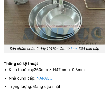
Sản phẩm chảo 2 đáy 101704 làm từ
inox
304 cao cấp
Thông số kỹ thuật
Kích thước: φ260mm × H47mm x 0.8mm
Nhà cung cấp:
NAPACO
Trọng lượng: Đang cập nhật