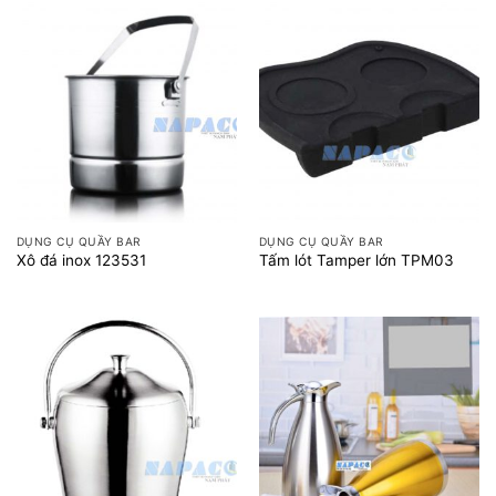
DỤNG CỤ QUẦY BAR
DỤNG CỤ QUẦY BAR
Xô đá inox 123531
Tấm lót Tamper lớn TPM03