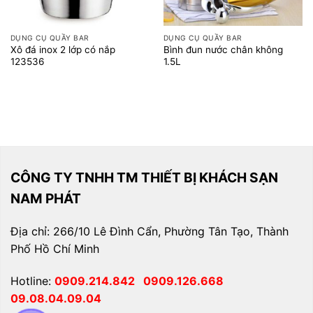
DỤNG CỤ QUẦY BAR
DỤNG CỤ QUẦY BAR
Xô đá inox 2 lớp có nắp
Bình đun nước chân không
123536
1.5L
CÔNG TY TNHH TM THIẾT BỊ KHÁCH SẠN
NAM PHÁT
Địa chỉ: 266/10 Lê Đình Cẩn, Phường Tân Tạo, Thành
Phố Hồ Chí Minh
Hotline:
0909.214.842
0909.126.668
09.08.04.09.04