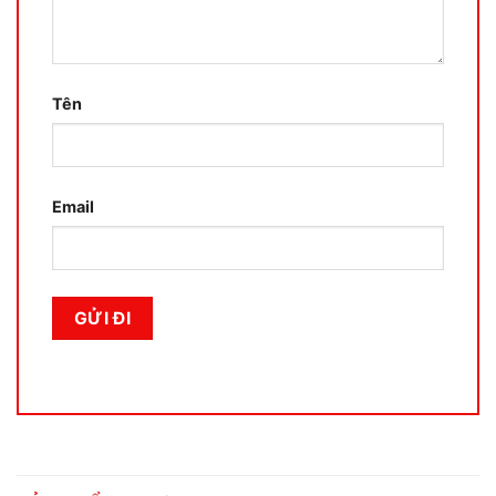
Tên
Email