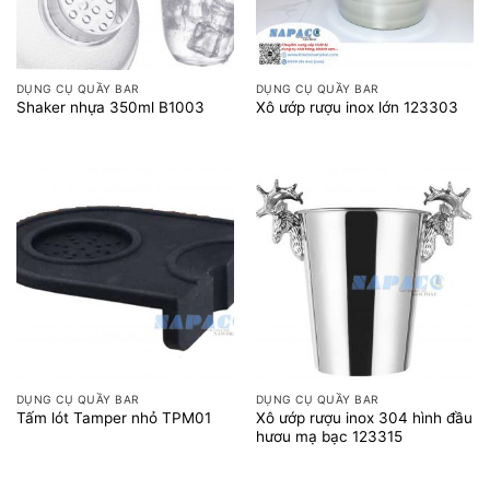
DỤNG CỤ QUẦY BAR
DỤNG CỤ QUẦY BAR
Shaker nhựa 350ml B1003
Xô ướp rượu inox lớn 123303
DỤNG CỤ QUẦY BAR
DỤNG CỤ QUẦY BAR
Xô ướp rượu inox 304 hình đầu
Tấm lót Tamper nhỏ TPM01
hươu mạ bạc 123315