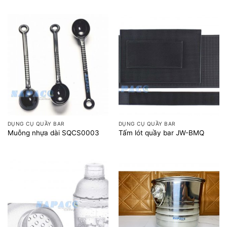
DỤNG CỤ QUẦY BAR
DỤNG CỤ QUẦY BAR
Muỗng nhựa dài SQCS0003
Tấm lót quầy bar JW-BMQ