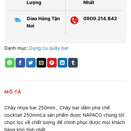
Lượng
Nhất
Giao Hàng Tận
0909.214.842
Nơi
Danh mục:
Dụng cụ quầy bar
MÔ TẢ
Chày nhựa bar 250mm , Chày bar dầm pha chế
cocktail 250mmLà sản phẩm được NAPACO chúng tôi
chọn lọc về chất lượng để chinh phục được mọi khách
hàng khó tính nhất.