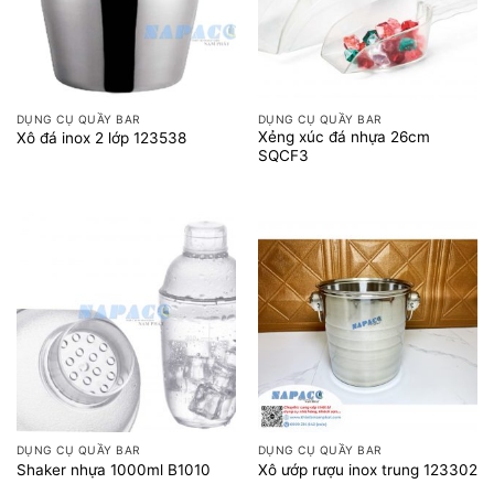
DỤNG CỤ QUẦY BAR
DỤNG CỤ QUẦY BAR
Xẻng xúc đá nhựa 26cm
Xô đá inox 2 lớp 123538
SQCF3
DỤNG CỤ QUẦY BAR
DỤNG CỤ QUẦY BAR
Shaker nhựa 1000ml B1010
Xô ướp rượu inox trung 123302