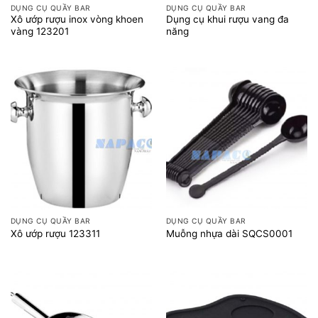
DỤNG CỤ QUẦY BAR
DỤNG CỤ QUẦY BAR
Xô ướp rượu inox vòng khoen
Dụng cụ khui rượu vang đa
vàng 123201
năng
DỤNG CỤ QUẦY BAR
DỤNG CỤ QUẦY BAR
Xô ướp rượu 123311
Muỗng nhựa dài SQCS0001