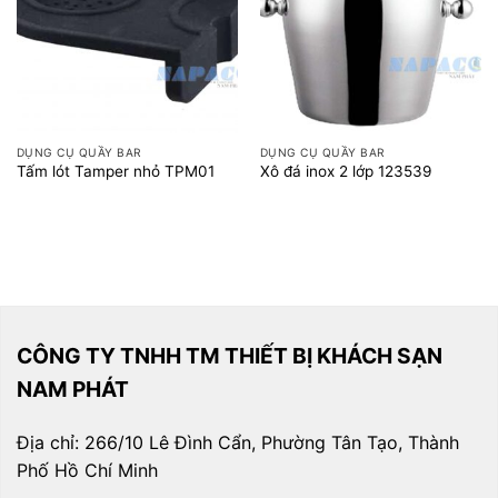
DỤNG CỤ QUẦY BAR
DỤNG CỤ QUẦY BAR
Tấm lót Tamper nhỏ TPM01
Xô đá inox 2 lớp 123539
CÔNG TY TNHH TM THIẾT BỊ KHÁCH SẠN
NAM PHÁT
Địa chỉ: 266/10 Lê Đình Cẩn, Phường Tân Tạo, Thành
Phố Hồ Chí Minh