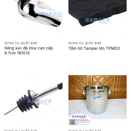
DỤNG CỤ QUẦY BAR
DỤNG CỤ QUẦY BAR
Xẻng xúc đá inox cao cấp
Tấm lót Tamper lớn TPM03
9.7cm 181013