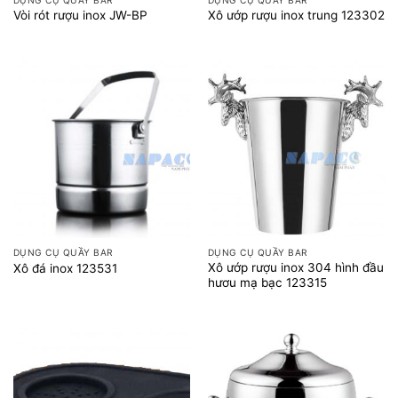
DỤNG CỤ QUẦY BAR
DỤNG CỤ QUẦY BAR
Vòi rót rượu inox JW-BP
Xô ướp rượu inox trung 123302
DỤNG CỤ QUẦY BAR
DỤNG CỤ QUẦY BAR
Xô ướp rượu inox 304 hình đầu
Xô đá inox 123531
hươu mạ bạc 123315