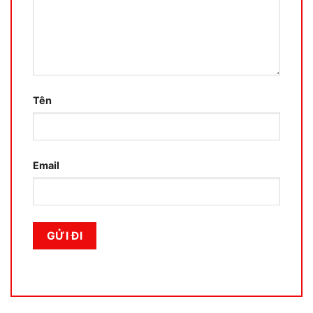
Tên
Email