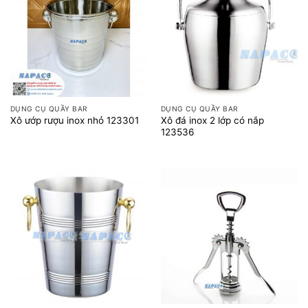
DỤNG CỤ QUẦY BAR
DỤNG CỤ QUẦY BAR
Xô đá inox 2 lớp có nắp
Xô ướp rượu inox nhỏ 123301
123536