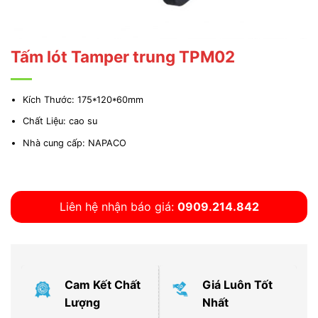
Tấm lót Tamper trung TPM02
Kích Thước: 175*120*60mm
Chất Liệu: cao su
Nhà cung cấp: NAPACO
Liên hệ nhận báo giá:
0909.214.842
Cam Kết Chất
Giá Luôn Tốt
Lượng
Nhất