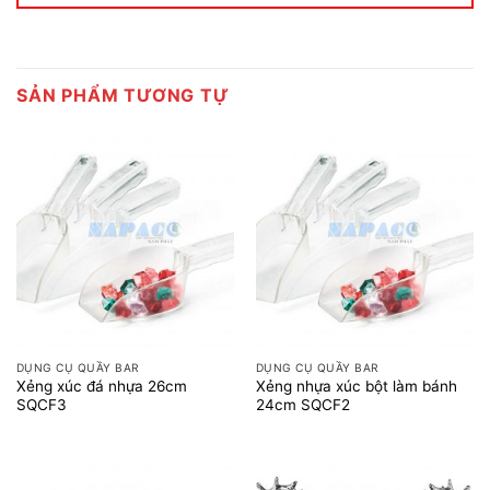
SẢN PHẨM TƯƠNG TỰ
DỤNG CỤ QUẦY BAR
DỤNG CỤ QUẦY BAR
Xẻng xúc đá nhựa 26cm
Xẻng nhựa xúc bột làm bánh
SQCF3
24cm SQCF2