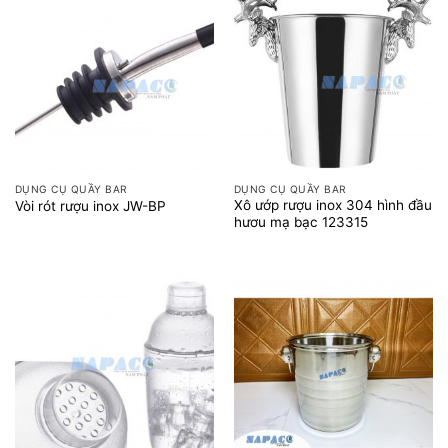
DỤNG CỤ QUẦY BAR
DỤNG CỤ QUẦY BAR
Xô ướp rượu inox 304 hình đầu
Vòi rót rượu inox JW-BP
hươu mạ bạc 123315