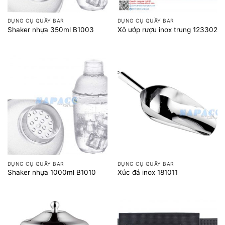
DỤNG CỤ QUẦY BAR
DỤNG CỤ QUẦY BAR
Shaker nhựa 350ml B1003
Xô ướp rượu inox trung 123302
DỤNG CỤ QUẦY BAR
DỤNG CỤ QUẦY BAR
Shaker nhựa 1000ml B1010
Xúc đá inox 181011