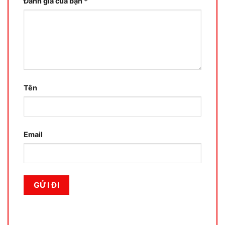
Đánh giá của bạn
*
Tên
Email