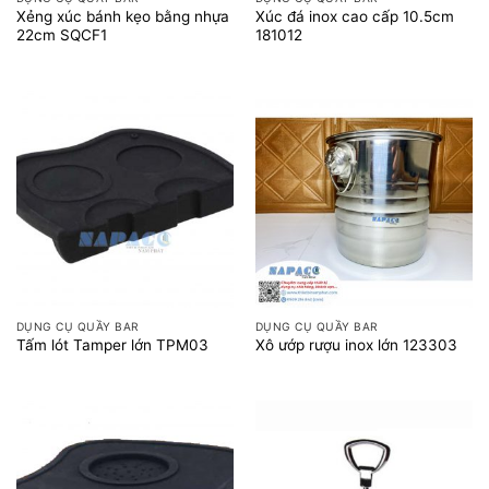
Xẻng xúc bánh kẹo bằng nhựa
Xúc đá inox cao cấp 10.5cm
22cm SQCF1
181012
DỤNG CỤ QUẦY BAR
DỤNG CỤ QUẦY BAR
Tấm lót Tamper lớn TPM03
Xô ướp rượu inox lớn 123303