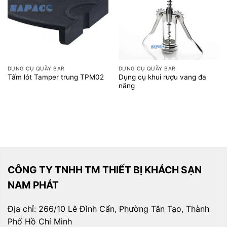
DỤNG CỤ QUẦY BAR
DỤNG CỤ QUẦY BAR
Dụng cụ khui rượu vang đa
Tấm lót Tamper trung TPM02
năng
CÔNG TY TNHH TM THIẾT BỊ KHÁCH SẠN
NAM PHÁT
Địa chỉ: 266/10 Lê Đình Cẩn, Phường Tân Tạo, Thành
Phố Hồ Chí Minh