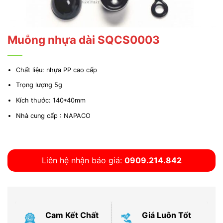
Muỗng nhựa dài SQCS0003
Chất liệu: nhựa PP cao cấp
Trọng lượng 5g
Kích thước: 140*40mm
Nhà cung cấp : NAPACO
Liên hệ nhận báo giá:
0909.214.842
Cam Kết Chất
Giá Luôn Tốt