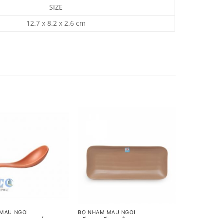
SIZE
12.7 x 8.2 x 2.6 cm
+
MÀU NGÓI
BỘ NHÁM MÀU NGÓI