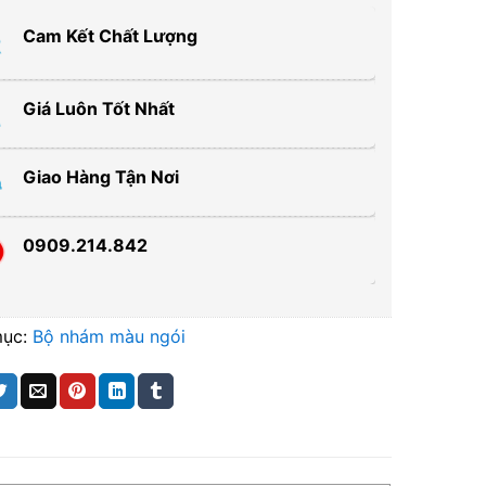
Cam Kết Chất Lượng
Giá Luôn Tốt Nhất
Giao Hàng Tận Nơi
0909.214.842
mục:
Bộ nhám màu ngói