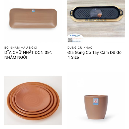
BỘ NHÁM MÀU NGÓI
DỤNG CỤ KHÁC
DĨA CHỮ NHẬT DCN 39N
Đĩa Gang Có Tay Cầm Đế Gỗ
NHÁM NGÓI
4 Size