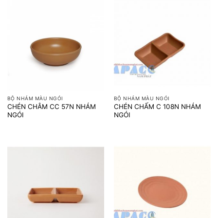
BỘ NHÁM MÀU NGÓI
BỘ NHÁM MÀU NGÓI
CHÉN CHÂM CC 57N NHÁM
CHÉN CHẤM C 108N NHÁM
NGÓI
NGÓI