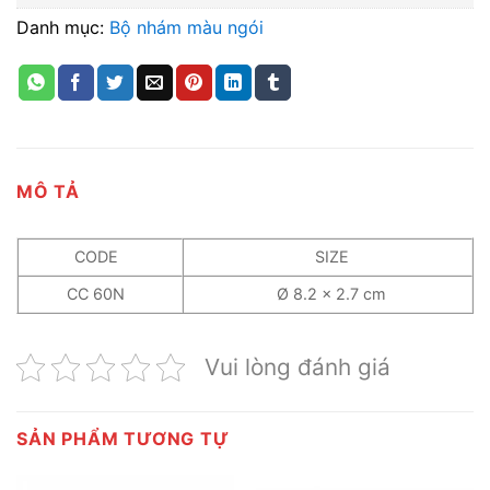
Danh mục:
Bộ nhám màu ngói
MÔ TẢ
CODE
SIZE
CC 60N
Ø 8.2 x 2.7 cm
Vui lòng đánh giá
SẢN PHẨM TƯƠNG TỰ