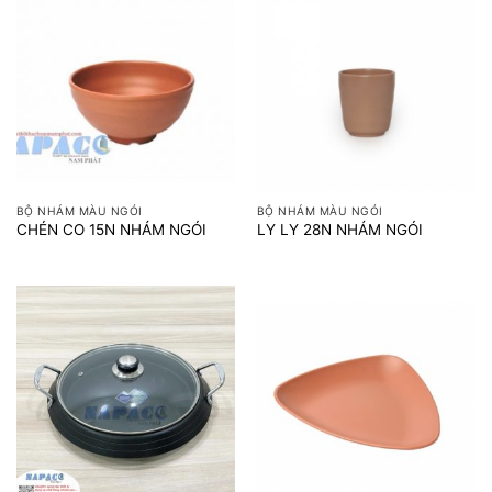
BỘ NHÁM MÀU NGÓI
BỘ NHÁM MÀU NGÓI
CHÉN CO 15N NHÁM NGÓI
LY LY 28N NHÁM NGÓI