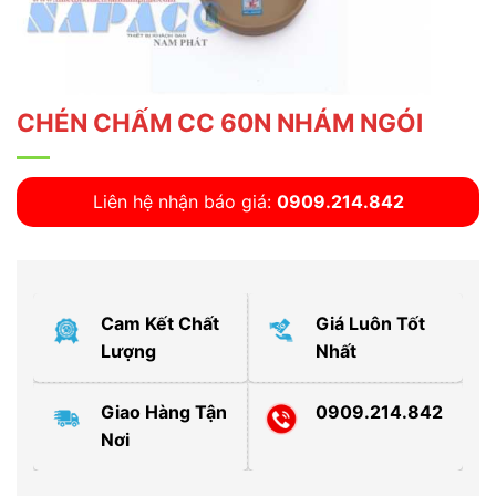
CHÉN CHẤM CC 60N NHÁM NGÓI
Liên hệ nhận báo giá:
0909.214.842
Cam Kết Chất
Giá Luôn Tốt
Lượng
Nhất
Giao Hàng Tận
0909.214.842
Nơi