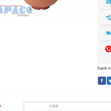
Danh 
Ả
CODE