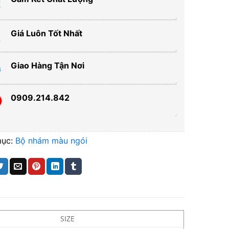
Giá Luôn Tốt Nhất
Giao Hàng Tận Nơi
0909.214.842
mục:
Bộ nhám màu ngói
SIZE