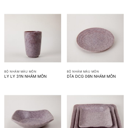
BỘ NHÁM MÀU MÔN
BỘ NHÁM MÀU MÔN
LY LY 31N NHÁM MÔN
DĨA DCG 06N NHÁM MÔN