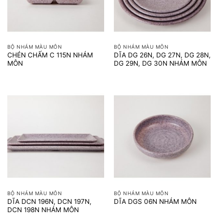
BỘ NHÁM MÀU MÔN
BỘ NHÁM MÀU MÔN
CHÉN CHẤM C 115N NHÁM
DĨA DG 26N, DG 27N, DG 28N,
MÔN
DG 29N, DG 30N NHÁM MÔN
BỘ NHÁM MÀU MÔN
BỘ NHÁM MÀU MÔN
DĨA DCN 196N, DCN 197N,
DĨA DGS 06N NHÁM MÔN
DCN 198N NHÁM MÔN