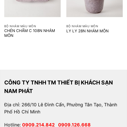
BỘ NHÁM MÀU MÔN
BỘ NHÁM MÀU MÔN
CHÉN CHẤM C 108N NHÁM
LY LY 28N NHÁM MÔN
MÔN
CÔNG TY TNHH TM THIẾT BỊ KHÁCH SẠN
NAM PHÁT
Địa chỉ: 266/10 Lê Đình Cẩn, Phường Tân Tạo, Thành
Phố Hồ Chí Minh
Hotline:
0909.214.842
0909.126.668