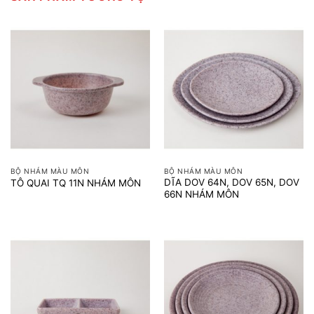
BỘ NHÁM MÀU MÔN
BỘ NHÁM MÀU MÔN
DĨA DOV 64N, DOV 65N, DOV
TÔ QUAI TQ 11N NHÁM MÔN
66N NHÁM MÔN