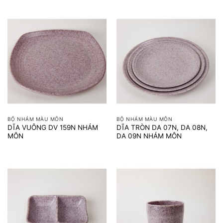
BỘ NHÁM MÀU MÔN
BỘ NHÁM MÀU MÔN
DĨA VUÔNG DV 159N NHÁM
DĨA TRÒN DA 07N, DA 08N,
MÔN
DA 09N NHÁM MÔN