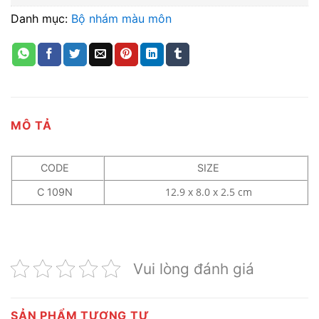
Danh mục:
Bộ nhám màu môn
MÔ TẢ
CODE
SIZE
12.9 x 8.0 x 2.5 cm
C 109N
Vui lòng đánh giá
SẢN PHẨM TƯƠNG TỰ