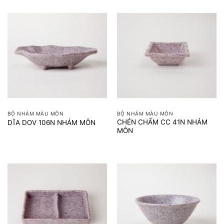
BỘ NHÁM MÀU MÔN
BỘ NHÁM MÀU MÔN
CHÉN CHẤM CC 41N NHÁM
DĨA DOV 106N NHÁM MÔN
MÔN