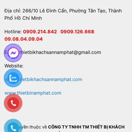
Địa chỉ: 266/10 Lê Đình Cẩn, Phường Tân Tạo, Thành
Phố Hồ Chí Minh
Hotline:
0909.214.842
0909.126.668
09.08.04.09.04
Email: thietbikhachsannamphat@gmail.com
Website:
www.thietbikhachsannamphat.com
www.thietbinamphat.com
Bản quyền thuộc về
CÔNG TY TNHH TM THIẾT BỊ KHÁCH