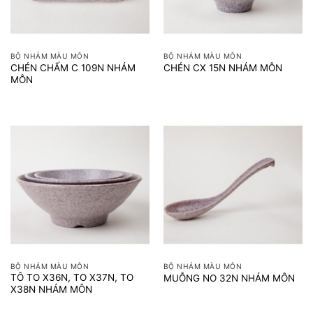
BỘ NHÁM MÀU MÔN
BỘ NHÁM MÀU MÔN
CHÉN CHẤM C 109N NHÁM
CHÉN CX 15N NHÁM MÔN
MÔN
BỘ NHÁM MÀU MÔN
BỘ NHÁM MÀU MÔN
TÔ TO X36N, TO X37N, TO
MUỖNG NO 32N NHÁM MÔN
X38N NHÁM MÔN