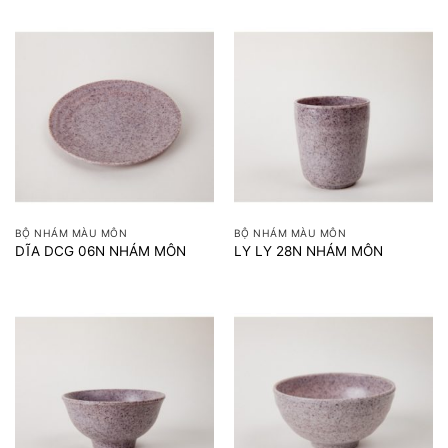
BỘ NHÁM MÀU MÔN
BỘ NHÁM MÀU MÔN
DĨA DCG 06N NHÁM MÔN
LY LY 28N NHÁM MÔN