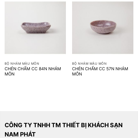
BỘ NHÁM MÀU MÔN
BỘ NHÁM MÀU MÔN
CHÉN CHẤM CC 84N NHÁM
CHÉN CHẤM CC 57N NHÁM
MÔN
MÔN
CÔNG TY TNHH TM THIẾT BỊ KHÁCH SẠN
NAM PHÁT