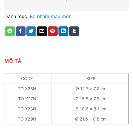
Danh mục:
Bộ nhám màu môn
MÔ TẢ
CODE
SIZE
TO X26N
Ø 12.7 x 7.2 cm
TO X27N
Ø 15.5 x 7.6 cm
TO X28N
Ø 18.6 x 8.1 cm
TO X29N
Ø 21.6 x 8.8 cm