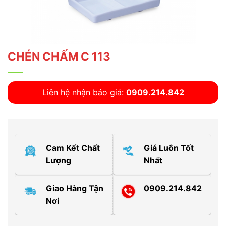
CHÉN CHẤM C 113
Liên hệ nhận báo giá:
0909.214.842
Cam Kết Chất
Giá Luôn Tốt
Lượng
Nhất
Giao Hàng Tận
0909.214.842
Nơi