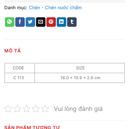
Danh mục:
Chén - Chén nước chấm
MÔ TẢ
CODE
SIZE
C 113
16.0 x 10.9 x 2.6 cm
Vui lòng đánh giá
SẢN PHẨM TƯƠNG TỰ