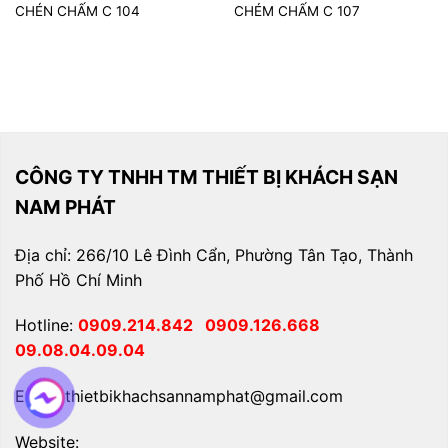
CHÉN CHẤM C 104
CHÉM CHẤM C 107
CÔNG TY TNHH TM THIẾT BỊ KHÁCH SẠN
NAM PHÁT
Địa chỉ: 266/10 Lê Đình Cẩn, Phường Tân Tạo, Thành
Phố Hồ Chí Minh
Hotline:
0909.214.842
0909.126.668
09.08.04.09.04
Email: thietbikhachsannamphat@gmail.com
Website: