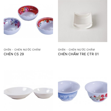
CHÉN - CHÉN NƯỚC CHẤM
CHÉN - CHÉN NƯỚC CHẤM
CHÉN CS 29
CHÉN CHẤM TRE CTR 01